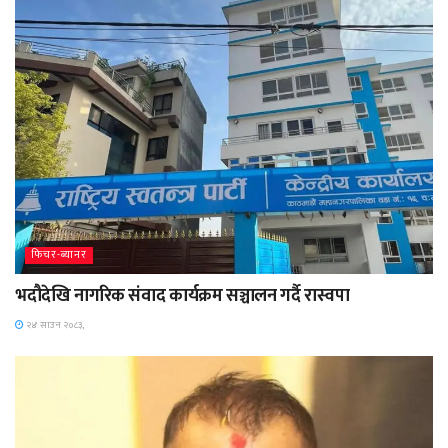
फिचर-ब्यानर
भदौदेखि नागरिक संवाद कार्यक्रम सञ्चालन गर्दै रास्वपा
२४ साउन २०८३,