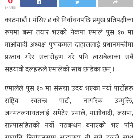
0
SHARES
काठमाडौं । मंसिर ४ को निर्वाचनपछि प्रमुख प्रतिपक्षीका
रूपमा बस्न तयार भएको नेकपा एमाले पुस १० मा
माओवादी अध्यक्ष पुष्पकमल दाहाललाई प्रधानमन्त्रीमा
प्रस्ताव गरेर सत्तारोहण गरे पनि त्यसबेलाका सबै
सहयात्री दलहरूले एमालेको साथ छाडेका छन् ।
एमालेले पुस १० मा संसद्मा उदय भएका नयाँ पार्टीहरू
राष्ट्रिय स्वतन्त्र पार्टी, नागरिक उन्मुक्ति,
जनमतलगायतलाई समेटेर एमाले, माओवादी, जसपा,
राप्रपासहितको नयाँ गठबन्धन बनाएको भए पनि
राष्ट्रपति निर्वाचनसम्म आइपुग्दा ती सबै दलले साथ