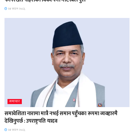
२४ साउन २०८३,
समाचार
समावेशिता नारामा मात्रै नभई समान पहुँचका रूपमा व्यवहारमै
देखिनुपर्छ : उपराष्ट्रपति यादव
२४ साउन २०८३,