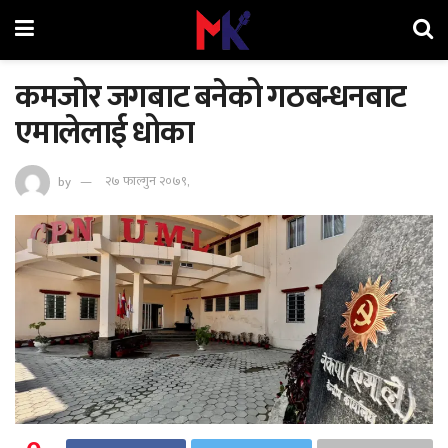
कमजोर जगबाट बनेको गठबन्धनबाट
एमालेलाई धोका
by
२७ फाल्गुन २०७९,