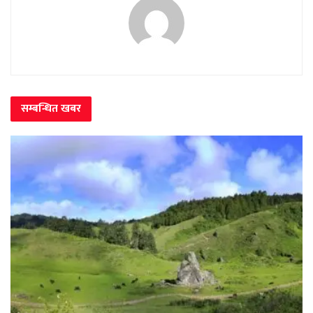
सम्बन्धित
खबर