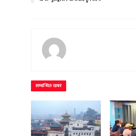
सम्बन्धित
खबर