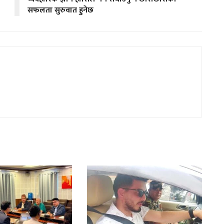
सफलता सुरुवात हुनेछ