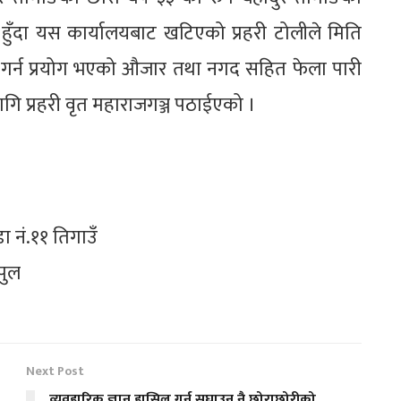
हुँदा यस कार्यालयबाट खटिएको प्रहरी टोलीले मिति
ी गर्न प्रयोग भएको औजार तथा नगद सहित फेला पारी
गि प्रहरी वृत महाराजगञ्ज पठाईएको ।
ा नं.११ तिगाउँ
पुल
Next Post
व्यवहारिक ज्ञान हासिल गर्न सघाउनु नै छोराछोरीको