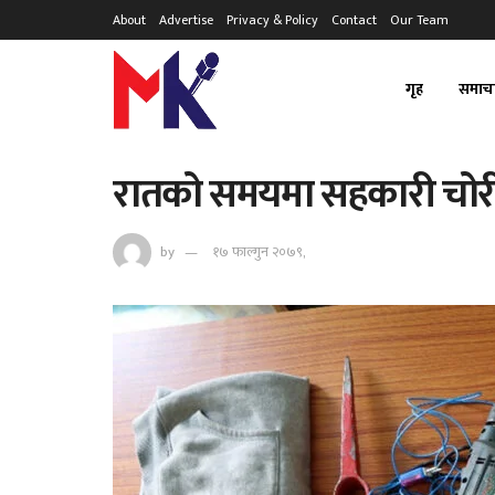
About
Advertise
Privacy & Policy
Contact
Our Team
गृह
समाच
रातको समयमा सहकारी चोरी गर्
by
१७ फाल्गुन २०७९,