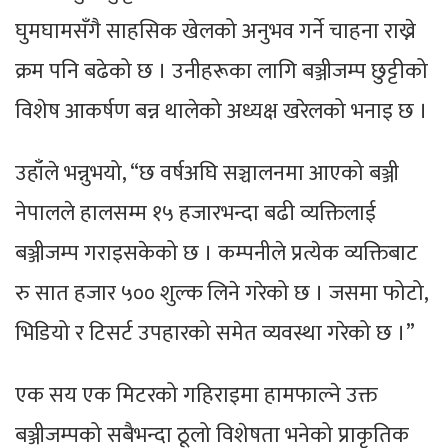
घुमघामसँगै साहसिक खेलको अनुभव गर्ने चाहना राख्ने
क्रम पनि बढेको छ । उनीहरूका लागि बञ्जीजम्प छुट्टीको
विशेष आकर्षण बन्न थालेको अध्यक्ष खरेलको भनाइ छ ।
उहाँले भन्नुभयो, “छ वर्षअघि सञ्चालनमा आएको बञ्जी
नेपालले हालसम्म १५ हजारभन्दा बढी व्यक्तिलाई
बञ्जीजम्प गराइसकेको छ । कम्पनीले प्रत्येक व्यक्तिबाट
रु सात हजार ५०० शुल्क लिने गरेको छ । जसमा फोटो,
भिडियो र टिसर्ट उपहारको समेत व्यवस्था गरेको छ ।”
एक सय एक मिटरको गहिराइमा हामफाल्ने उक्त
बञ्जीजम्पको सबैभन्दा ठूलो विशेषता भनेको प्राकृतिक