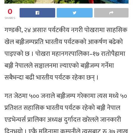
0
SHARES
गण्डकी, २४ असारः पर्यटकीय नगरी पोखरामा साहसिक
खेल बञ्जीजम्पप्रति भारतीय पर्यटकको आकर्षण बढेको
पाइएको छ । पोखरा महानगरपालिका–१७ रातोपैह्रामा
बञ्जी नेपालले सञ्चालनमा ल्याएको बञ्जीजम्प गर्नेमा
सबैभन्दा बढी भारतीय पर्यटक रहेका छन् ।
गत जेठमा ५०० जनाले बञ्जीजम्प गरेकामा त्यस मध्ये ५०
प्रतिशत सहासिक भारतीय पर्यटक रहेको बञ्जी नेपाल
एडभेन्चर्स प्रालिका अध्यक्ष दुर्गादत्त खरेलले जानकारी
दिनुभयो । एकै महिनामा कम्पनीले त्यसबाट रु ३७ लाख