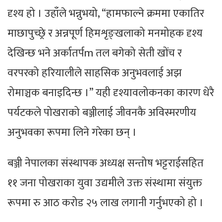
दृश्य हो । उहाँले भन्नुभयो, “हामफाल्ने क्रममा एकातिर
माछापुच्छ्रे र अन्नपूर्ण हिमशृङ्खलाको मनमोहक दृश्य
देखिन्छ भने अर्कातर्पm तल बगेको सेती खोंच र
वरपरको हरियालीले साहसिक अनुभवलाई अझ
रोमाञ्चक बनाइदिन्छ ।” यही दृश्यावलोकनका कारण धेरै
पर्यटकले पोखराको बञ्जीलाई जीवनकै अविस्मरणीय
अनुभवका रूपमा लिने गरेका छन् ।
बञ्जी नेपालका संस्थापक अध्यक्ष सन्तोष भट्टराईसहित
११ जना पोखराका युवा उद्यमीले उक्त संस्थामा संयुक्त
रूपमा रु आठ करोड २५ लाख लगानी गर्नुभएको हो ।