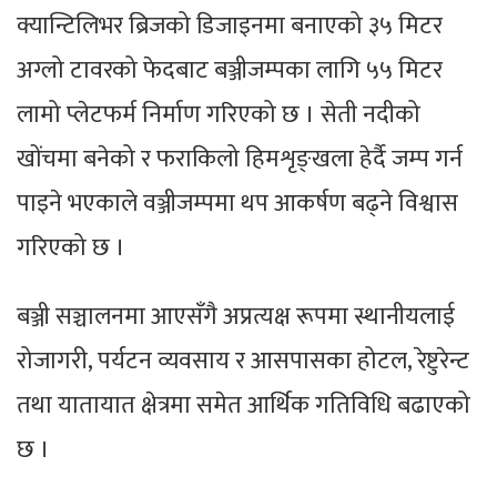
क्यान्टिलिभर ब्रिजको डिजाइनमा बनाएको ३५ मिटर
अग्लो टावरको फेदबाट बञ्जीजम्पका लागि ५५ मिटर
लामो प्लेटफर्म निर्माण गरिएको छ । सेती नदीको
खोंचमा बनेको र फराकिलो हिमशृङ्खला हेर्दै जम्प गर्न
पाइने भएकाले वञ्जीजम्पमा थप आकर्षण बढ्ने विश्वास
गरिएको छ ।
बञ्जी सञ्चालनमा आएसँगै अप्रत्यक्ष रूपमा स्थानीयलाई
रोजागरी, पर्यटन व्यवसाय र आसपासका होटल, रेष्टुरेन्ट
तथा यातायात क्षेत्रमा समेत आर्थिक गतिविधि बढाएको
छ ।