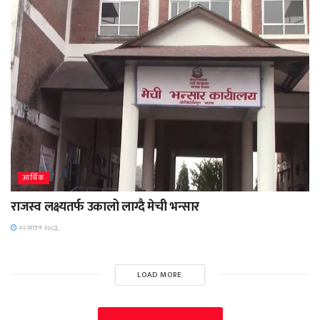
आर्थिक
राजस्व लक्ष्यतर्फ उकालो लाग्दै मेची भन्सार
२२ साउन २०८३,
LOAD MORE