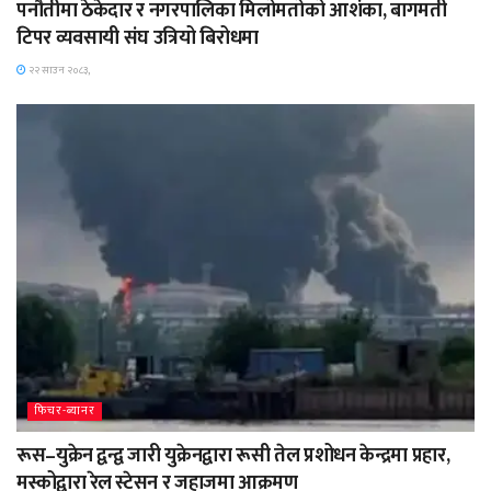
पनौतीमा ठेकेदार र नगरपालिका मिलोमतोको आशंका, बागमती
टिपर व्यवसायी संघ उत्रियो बिरोधमा
२२ साउन २०८३,
फिचर-ब्यानर
रूस–युक्रेन द्वन्द्व जारी युक्रेनद्वारा रूसी तेल प्रशोधन केन्द्रमा प्रहार,
मस्कोद्वारा रेल स्टेसन र जहाजमा आक्रमण