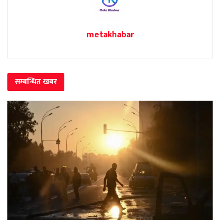
metakhabar
सम्बन्धित
खबर