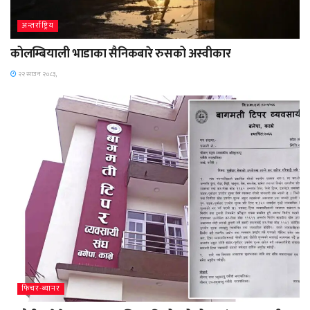
अन्तर्राष्ट्रिय
कोलम्बियाली भाडाका सैनिकबारे रुसको अस्वीकार
२२ साउन २०८३,
फिचर-ब्यानर