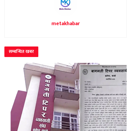
metakhabar
सम्बन्धित
खबर