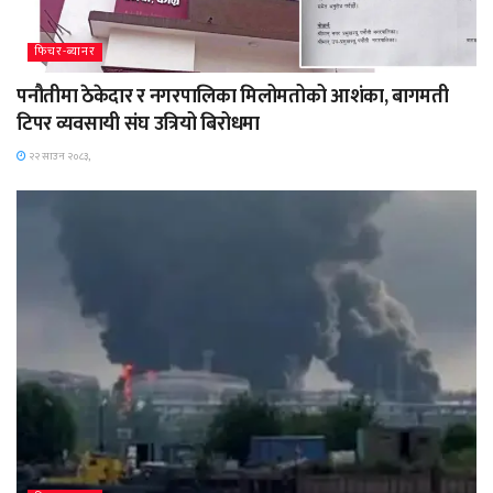
फिचर-ब्यानर
पनौतीमा ठेकेदार र नगरपालिका मिलोमतोको आशंका, बागमती
टिपर व्यवसायी संघ उत्रियो बिरोधमा
२२ साउन २०८३,