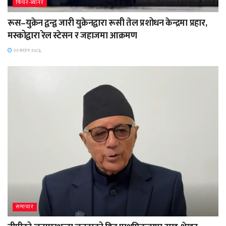
फिचर-ब्यानर
रूस–युक्रेन द्वन्द्व जारी युक्रेनद्वारा रूसी तेल प्रशोधन केन्द्रमा प्रहार,
मस्कोद्वारा रेल स्टेसन र जहाजमा आक्रमण
२२ साउन २०८३,
समाचार