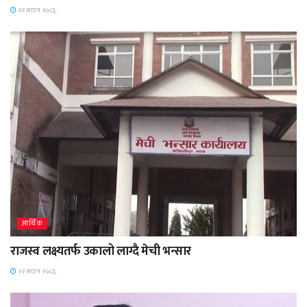
२२ साउन २०८३,
आर्थिक
राजस्व लक्ष्यतर्फ उकालो लाग्दै मेची भन्सार
२२ साउन २०८३,