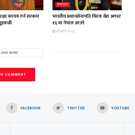
समाचार
ुरक्षा कायम गर्न सरकार
भारतीय प्रधानसेनापति धिरज सेठ अगस्ट
हमन्त्री
१६ मा नेपाल आउने
२१ साउन २०८३,
LOAD MORE
VE COMMENT
FACEBOOK
TWITTER
YOUTUBE