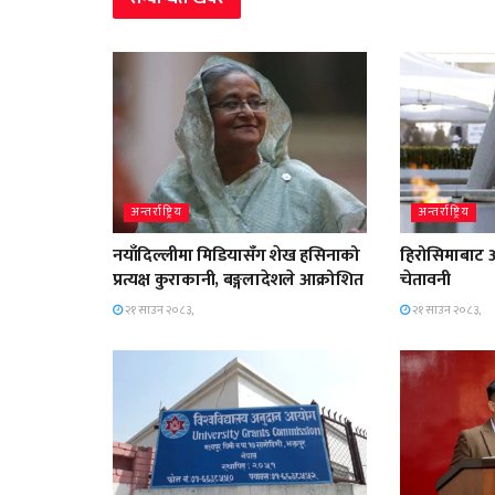
अन्तर्राष्ट्रिय
अन्तर्राष्ट्रिय
नयाँदिल्लीमा मिडियासँग शेख हसिनाको
हिरोसिमाबाट 
प्रत्यक्ष कुराकानी, बङ्गलादेशले आक्रोशित
चेतावनी
२१ साउन २०८३,
२१ साउन २०८३,