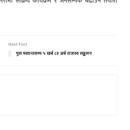
ामा सक्रिय कार्यक्रम र जनसम्पर्क बढाउने तयारी
Next Post
पुस मसान्तसम्म ५ खर्ब ८१ अर्ब राजस्व सङ्कलन