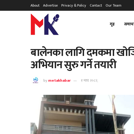
About
Advertise
Privacy & Policy
Contact
Our Team
गृह
समाच
बालेनका लागि दमकमा खोज
अभियान सुरु गर्ने तयारी
by
metakhabar
१ माघ २०८२,