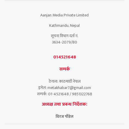
Aanjan Media Private Limited
Kathmandu, Nepal
सूचना विभाग दर्ता नं.
3634-2079/80
014521648
सम्पर्क
ठेगाना: काठमाडौं नेपाल
इमेल: metakhabar7@gmail.com
सम्पर्क: 01-4521648 / 9851322768
अध्यक्ष तथा प्रबन्ध निर्देशक:
धिरज पौडेल