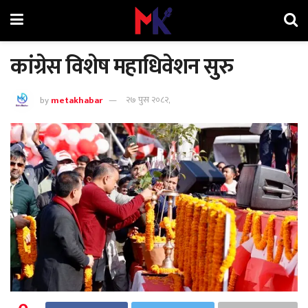
कांग्रेस विशेष महाधिवेशन सुरु
by
metakhabar
२७ पुस २०८२,