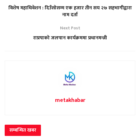
विशेष महाधिवेशन : दिउँसोसम्म एक हजार तीन सय २७ सहभागीद्वारा
नाम दर्ता
Next Post
राप्रपाको जलपान कार्यक्रममा प्रधानमन्त्री
metakhabar
सम्बन्धित
खबर