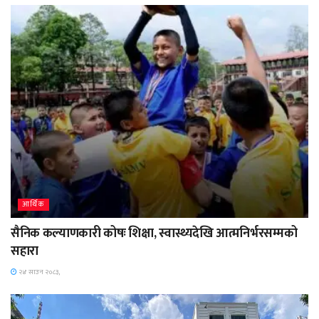
आर्थिक
सैनिक कल्याणकारी कोषः शिक्षा, स्वास्थ्यदेखि आत्मनिर्भरसम्मको
सहारा
२४ साउन २०८३,