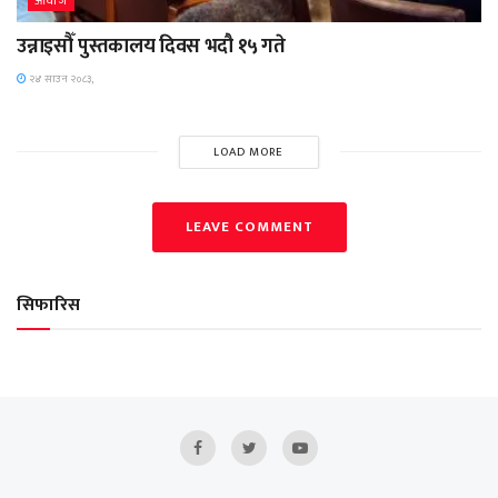
आवाज
उन्नाइसौँ पुस्तकालय दिवस भदौ १५ गते
२४ साउन २०८३,
LOAD MORE
LEAVE COMMENT
सिफारिस