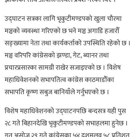
उद्घाटन सत्रका लागि भृकुटीमण्डपको खुला चौरमा
मञ्चको व्यवस्था गरिएको छ भने मञ्च अगाडि हजारौँ
सङ्ख्यामा नेता तथा कार्यकर्ताको उपस्थिति रहेको छ ।
मञ्च वरिपरि कांग्रेसको झण्डा, गेट, ब्यानर तथा
प्रचारप्रसारका सामग्री राखेर सजाइएको छ । विशेष
महाधिवेशनको सभापतित्व कांग्रेस काठमाडौँका
सभापति कृष्ण सबुज बानियाँले गर्नुभएको छ ।
विशेष महाधिवेशनको उद्घाटनपछि बन्दसत्र यही पुस
२८ गते बिहानदेखि भृकुटीमण्डपको सभाहलमा हुनेछ ।
गत असोज २९ गते कांग्रेसका ५४ दशमलव ५८ प्रतिशत