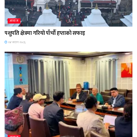
आवाज
पशुपति क्षेत्रमा गरियो पाँचौँ हप्ताको सफाइ
२४ साउन २०८३,