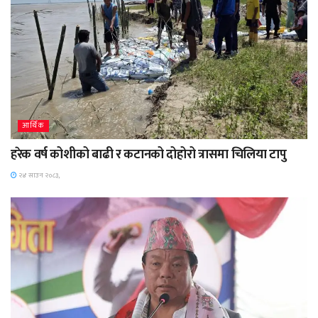
आर्थिक
हरेक वर्ष कोशीको बाढी र कटानको दोहोरो त्रासमा चिलिया टापु
२४ साउन २०८३,