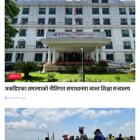
आवाज
जकडिएका समस्याको नीतिगत समाधानमा व्यस्त शिक्षा मन्त्रालय
२४ साउन २०८३,