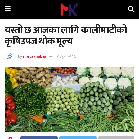
यस्तो छ आजका लागि कालीमाटीको
कृषिउपज थोक मूल्य
by
metakhabar
२६ पुस २०८२,