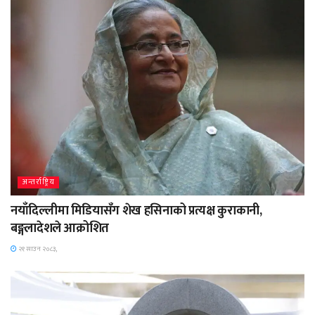
अन्तर्राष्ट्रिय
नयाँदिल्लीमा मिडियासँग शेख हसिनाको प्रत्यक्ष कुराकानी,
बङ्गलादेशले आक्रोशित
२१ साउन २०८३,