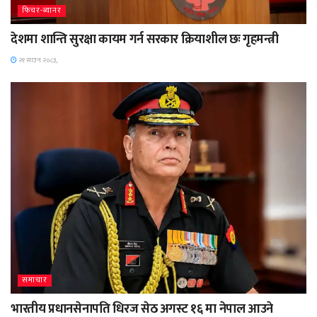
फिचर-ब्यानर
देशमा शान्ति सुरक्षा कायम गर्न सरकार क्रियाशील छः गृहमन्त्री
२१ साउन २०८३,
समाचार
भारतीय प्रधानसेनापति धिरज सेठ अगस्ट १६ मा नेपाल आउने