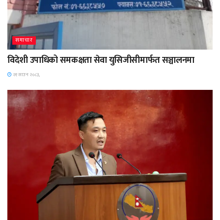
समाचार
विदेशी उपाधिको समकक्षता सेवा युसिजीसीमार्फत सञ्चालनमा
२१ साउन २०८३,