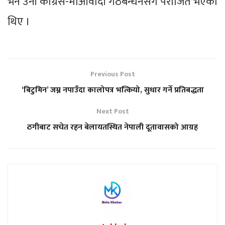
भने उनी कांग्रेस-माओवादी गठबन्धनसँग पराजित भएका
थिए ।
Previous Post
‘बिटुमिन’ जम्न नपाउँदा कालोपत्र भत्कियो, सुधार गर्ने प्रतिबद्धता
Next Post
ठगीबाट सचेत रहन बेलायतस्थित नेपाली दूतावासको आग्रह