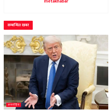
metakhabar
सम्बन्धित
खबर
अन्तर्राष्ट्रिय