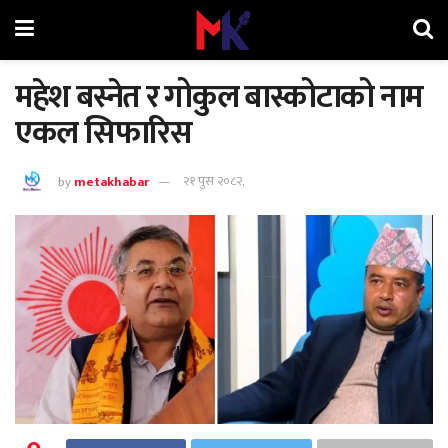
महेश बस्नेत र गोकुल बास्कोटाको नाम
एकल सिफारिस
by
metakhabar
२१ पुस २०८२,