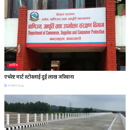
आर्थिक
एभरेष्ट मार्ट स्टोरलाई दुई लाख जरिवाना
२२ साउन २०८३,