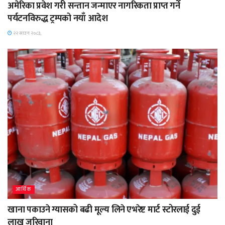
अमेरिका प्रवेश गरी सन्तान जन्माएर नागरिकता प्राप्त गर्ने
पर्यटनविरुद्ध ट्रम्पको नयाँ आदेश
२२ साउन २०८३,
आर्थिक
खाना पकाउने ग्यासको बढी मूल्य लिने एभरेष्ट मार्ट स्टोरलाई दुई
लाख जरिवाना