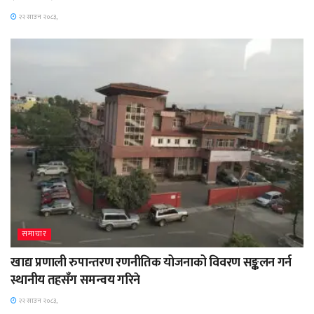
२२ साउन २०८३,
समाचार
खाद्य प्रणाली रुपान्तरण रणनीतिक योजनाको विवरण सङ्कलन गर्न
स्थानीय तहसँग समन्वय गरिने
२२ साउन २०८३,