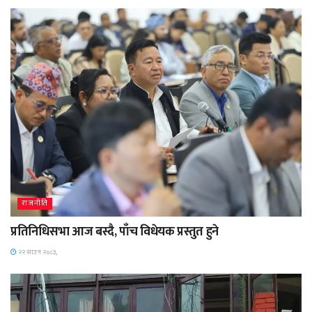
राजनीति
प्रतिनिधिसभा आज बस्दै, पाँच विधेयक प्रस्तुत हुने
२२ साउन २०८३,