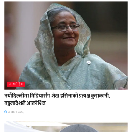
अन्तर्राष्ट्रिय
नयाँदिल्लीमा मिडियासँग शेख हसिनाको प्रत्यक्ष कुराकानी,
बङ्गलादेशले आक्रोशित
२१ साउन २०८३,