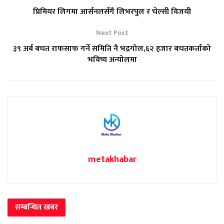
प्रिमियर लिगमा आर्सनलसँगै लिभरपुल र चेल्सी विजयी
Next Post
३९ अर्ब बचत राफसाफ गर्ने समिति नै भद्रगोल,६२ हजार बचतकर्ताको
भविष्य अन्योलमा
metakhabar
सम्बन्धित
खबर