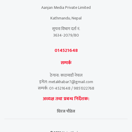
Aanjan Media Private Limited
Kathmandu, Nepal
सूचना विभाग दर्ता नं.
3634-2079/80
014521648
सम्पर्क
ठेगाना: काठमाडौं नेपाल
इमेल: metakhabar7@gmail.com
सम्पर्क: 01-4521648 / 9851322768
अध्यक्ष तथा प्रबन्ध निर्देशक:
धिरज पौडेल