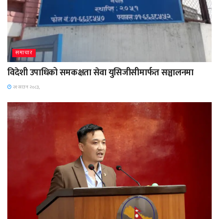
समाचार
विदेशी उपाधिको समकक्षता सेवा युसिजीसीमार्फत सञ्चालनमा
२१ साउन २०८३,