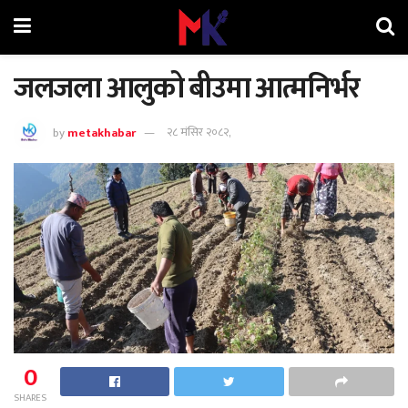
जलजला आलुको बीउमा आत्मनिर्भर
by
metakhabar
२८ मंसिर २०८२,
0
SHARES