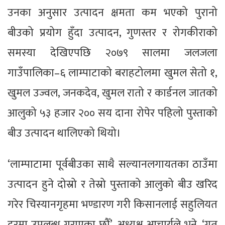
उनका अनुसार उत्पादन क्षमता कम भएको पुरानो
बीउको प्रयोग हुँदा उत्पादन, गुणस्तर र रोगकीराको
समस्या देखिएपछि २०७९ सालमा जलजला
गाउँपालिका–६ लाम्पाटाको बराहटोलमा खुमल सेतो १,
खुमल उज्वल, जनकदेव, खुमल रातो र कार्डनल जातको
आलुको ५३ हजार २०० सय दाना रोपेर पहिलो पुस्ताको
बीउ उत्पादन थालिएको थियो।
‘लाम्पाटामा पूर्वबीउका साथै सल्यानलगायतका ठाउँमा
उत्पादन हुने दोस्रो र तेस्रो पुस्ताको आलुको बीउ खरिद
गरेर चिस्यानगृहमा भण्डारण गरी किसानलाई सहुलियत
दरमा उपलब्ध गराएका छौँ’, अध्यक्ष आचार्यले भने, ‘गत