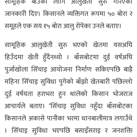
सामूहिक बीउका लागि आलुखेती सुरु गरिएको
जानकारी दिए। किसानले व्यक्तिगत रूपमा ५० बोरा र
समूहले एक सय १५ बोरा आलु रोपेका उनले बताए।
सामूहिक आलुखेती सुरु भएको खेतमा यसअघि
हिउँदमा खेती हुँदैनथ्यो । बाँसबोटमा दुई वर्षअघि
पुर्जाखोला सिँचाइ आयोजना निर्माण सकिएपछि बाह्रै
महिना सिँचाइ सुविधा पुगेको बाँझो खेतबारी पछिल्लो
दुई वर्षयता हराभरा हुन थालेको किसान भोजराज
आचार्यले बताए। ‘सिँचाइ सुविधा नहुँदा बाँसबोटका
किसानले अकासे पानीका भरमा धानबालीमात्र लगाउँथे
। सिँचाइ सुविधा भएपछि बसाइँसराइ र जनशक्ति