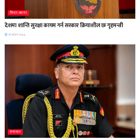
फिचर-ब्यानर
देशमा शान्ति सुरक्षा कायम गर्न सरकार क्रियाशील छः गृहमन्त्री
२१ साउन २०८३,
समाचार