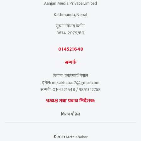
Aanjan Media Private Limited
Kathmandu, Nepal
सूचना विभाग दर्ता नं.
3634-2079/80
014521648
सम्पर्क
ठेगाना: काठमाडौं नेपाल
इमेल: metakhabar7@gmail.com
सम्पर्क: 01-4521648 / 9851322768
अध्यक्ष तथा प्रबन्ध निर्देशक:
धिरज पौडेल
© 2023
Meta Khabar