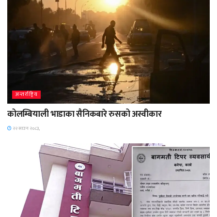
अन्तर्राष्ट्रिय
कोलम्बियाली भाडाका सैनिकबारे रुसको अस्वीकार
२२ साउन २०८३,