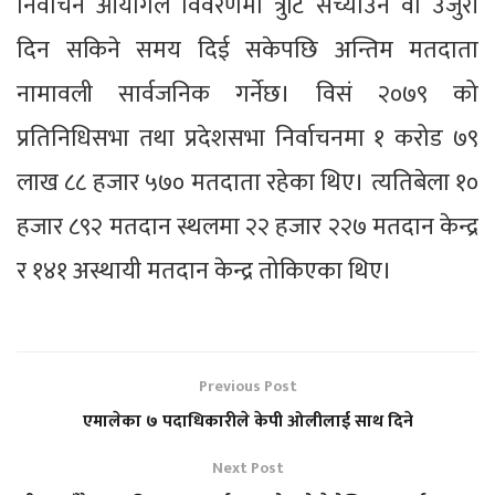
निर्वाचन आयोगले विवरणमा त्रुटि सच्याउन वा उजुरी
दिन सकिने समय दिई सकेपछि अन्तिम मतदाता
नामावली सार्वजनिक गर्नेछ। विसं २०७९ को
प्रतिनिधिसभा तथा प्रदेशसभा निर्वाचनमा १ करोड ७९
लाख ८८ हजार ५७० मतदाता रहेका थिए। त्यतिबेला १०
हजार ८९२ मतदान स्थलमा २२ हजार २२७ मतदान केन्द्र
र १४१ अस्थायी मतदान केन्द्र तोकिएका थिए।
Previous Post
एमालेका ७ पदाधिकारीले केपी ओलीलाई साथ दिने
Next Post