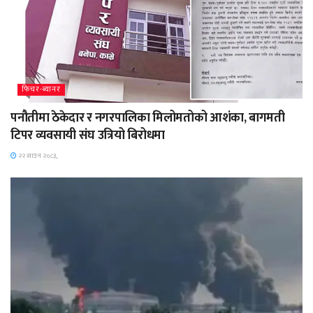
फिचर-ब्यानर
पनौतीमा ठेकेदार र नगरपालिका मिलोमतोको आशंका, बागमती
टिपर व्यवसायी संघ उत्रियो बिरोधमा
२२ साउन २०८३,