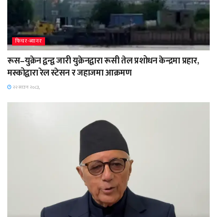
फिचर-ब्यानर
रूस–युक्रेन द्वन्द्व जारी युक्रेनद्वारा रूसी तेल प्रशोधन केन्द्रमा प्रहार,
मस्कोद्वारा रेल स्टेसन र जहाजमा आक्रमण
२२ साउन २०८३,