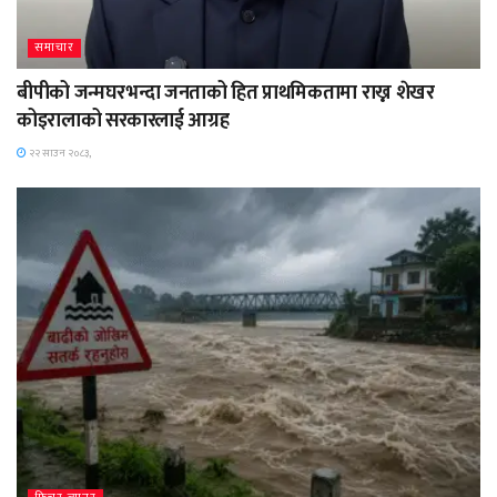
समाचार
बीपीको जन्मघरभन्दा जनताको हित प्राथमिकतामा राख्न शेखर
कोइरालाको सरकारलाई आग्रह
२२ साउन २०८३,