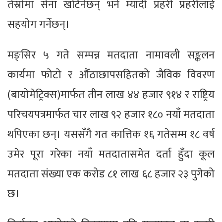
तेस्रोमा सेना खटिनेछन् भने म्यादी प्रहरी प्रहरीलाई
सहयोग गर्नेछन्।
मङ्सिर ५ गते सम्पन्न मतदाता नामावली सङ्कलन
कार्यमा फोटो र औँठाछापसहितको जैविक विवरण
(बायोमेट्रिक्स)मार्फत तीन लाख ४४ हजार ९१४ र राष्ट्रिय
परिचयपत्रमार्फत चार लाख ९२ हजार १८० नयाँ मतदाता
थपिएका छन्। यससँगै गत कात्तिक १६ गतेसम्म १८ वर्ष
उमेर पूरा गरेका नयाँ मतदातासमेत दर्ता हुँदा कूल
मतदाता संख्या एक करोड ८१ लाख ६८ हजार २३ पुगेको
छ।