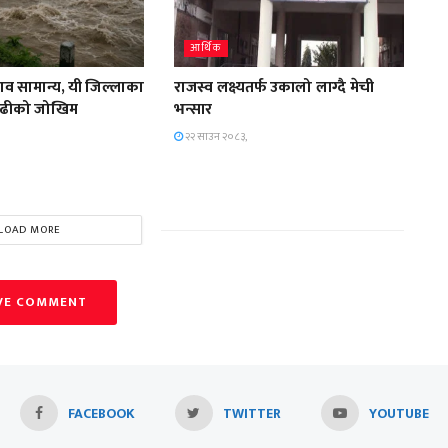
आर्थिक
हाव सामान्य, यी जिल्लाका
राजस्व लक्ष्यतर्फ उकालो लाग्दै मेची
ाढीको जोखिम
भन्सार
२२ साउन २०८३,
LOAD MORE
VE COMMENT
FACEBOOK
TWITTER
YOUTUBE