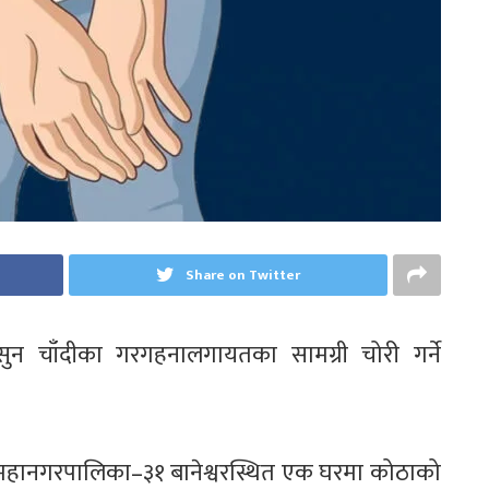
Share on Twitter
ा सुन चाँदीका गरगहनालगायतका सामग्री चोरी गर्ने
माडौं महानगरपालिका–३१ बानेश्वरस्थित एक घरमा कोठाको