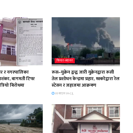
फिचर-ब्यानर
दार र नगरपालिका
रूस–युक्रेन द्वन्द्व जारी युक्रेनद्वारा रूसी
शंका, बागमती टिपर
तेल प्रशोधन केन्द्रमा प्रहार, मस्कोद्वारा रेल
त्रियो बिरोधमा
स्टेसन र जहाजमा आक्रमण
२२ साउन २०८३,