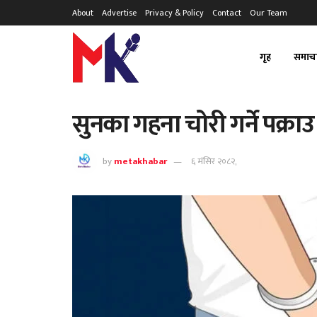
About
Advertise
Privacy & Policy
Contact
Our Team
गृह
समाच
सुनका गहना चोरी गर्ने पक्राउ
by
metakhabar
६ मंसिर २०८२,