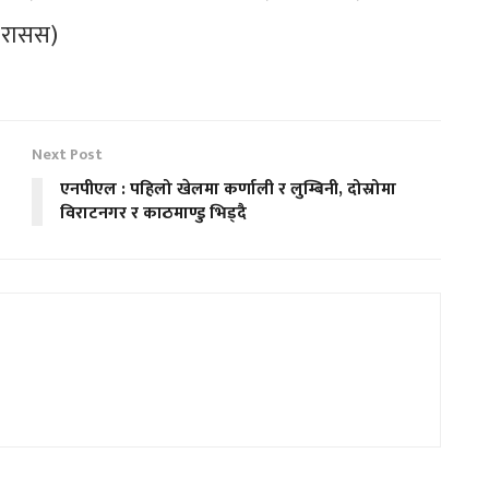
(रासस)
Next Post
एनपीएल : पहिलो खेलमा कर्णाली र लुम्बिनी, दोस्रोमा
विराटनगर र काठमाण्डु भिड्दै