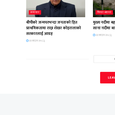
समाचार
फिचर-ब्यानर
बीपीको जन्मघरभन्दा जनताको हित
मुख्य नदीमा ब
प्राथमिकतामा राख्न शेखर कोइरालाको
साना नदीमा ब
सरकारलाई आग्रह
२२ साउन २०८३,
२२ साउन २०८३,
LEA