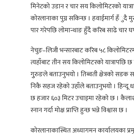
मिनेटको उडान र चार सय किलोमिटरको यात्रापछि
कोरलानाका पुग्न सकिन्छ । हवाईमार्ग हँुदै
पार गरेपछि लोमान्थाङ हुँदै करिब साढे चार घण
नेचुङ–लिजी भन्सारबाट करिब ५८ किलोमिटरमा च
त्यहाँबाट तीन सय किलोमिटरको यात्रापछि छ 
गुुरुङले बताउनुभयो । तिब्वती क्षेत्रको सड
निकै सहज रहेको उहाँले बताउनुभयो । हिन्दू
छ हजार ६०३ मिटर उचाइमा रहेको छ । कैलाश प
स्नान गर्दा मोक्ष प्राप्ति हुन्छ भन्ने विश्वास छ ।
कोरलानाकास्थित अध्यागमन कार्यालयका प्रम