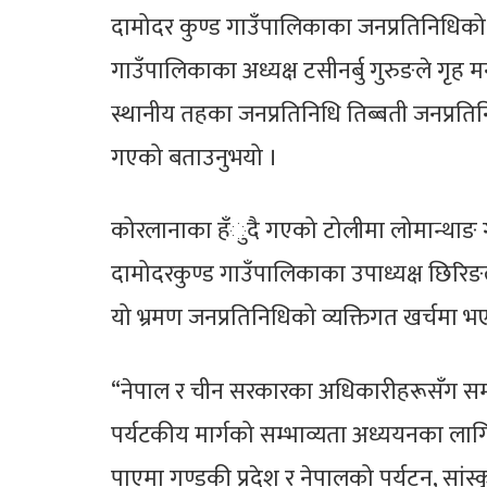
दामोदर कुण्ड गाउँपालिकाका जनप्रतिनिधिको 
गाउँपालिकाका अध्यक्ष टसीनर्बु गुरुङले गृह 
स्थानीय तहका जनप्रतिनिधि तिब्बती जनप्र
गएको बताउनुभयो ।
कोरलानाका हँुदै गएको टोलीमा लोमान्थाङ गा
दामोदरकुण्ड गाउँपालिकाका उपाध्यक्ष छिरि
यो भ्रमण जनप्रतिनिधिको व्यक्तिगत खर्चमा भ
“नेपाल र चीन सरकारका अधिकारीहरूसँग समन्व
पर्यटकीय मार्गको सम्भाव्यता अध्ययनका लागि 
पाएमा गण्डकी प्रदेश र नेपालको पर्यटन, सांस