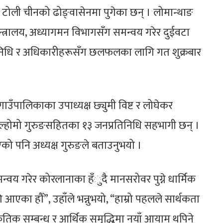
टोली चीनको ढोङ्वासेनमा पुगेका छन् । लोमान्थाङ
मन्त्रालय, अध्यागमन विभागसँग समन्वय गरेर दुईवटा
तिनिधि र अधिकारीहरूसँग छलफलका लागि गत शुक्रबार
उँपालिकाका उपाध्यक्ष छ्युमी विष्ट र लोघेकर
ङल्होमो गुरुङसहितका १३ जनप्रतिनिधि सहभागी छन् ।
एको पनि अध्यक्ष गुरुङले बताउनुभयो ।
य गरेर कोरलानाका हँुदै मानसरोवर पुग्ने धार्मिक
आएका हौँ”, उहाँले भन्नुभयो, “हाम्रो पहलले सार्थकता
्कृतिक सम्बन्ध र आर्थिक समृद्धिमा नयाँ आयाम थपिने