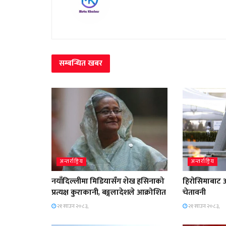
सम्बन्धित
खबर
अन्तर्राष्ट्रिय
अन्तर्राष्ट्रिय
नयाँदिल्लीमा मिडियासँग शेख हसिनाको
हिरोसिमाबाट 
प्रत्यक्ष कुराकानी, बङ्गलादेशले आक्रोशित
चेतावनी
२१ साउन २०८३,
२१ साउन २०८३,