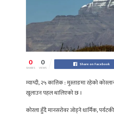
0
0
Share on Facebook
SHARES
VIEWS
म्याग्दी, २५ कात्तिक : मुस्ताङमा रहेको कोरल
खुलाउन पहल थालिएको छ ।
कोरला हुँदै मानसरोवर जोड्ने धार्मिक, पर्यटक