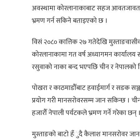
अवस्थामा कोरलानाकाबाट सहज आवतजावत भ
भ्रमण गर्न सकिने बताइएको छ ।
विसं २०८० कात्तिक २७ गतेदेखि मुस्ताङवास
कोरलानाकामा गत वर्ष अध्यागमन कार्यालय स
रसुवाको नाका बन्द भएपछि चीन र नेपालको न
पोखरा र काठमाडौँबाट हवाईमार्ग र सडक सञ
प्रयोग गरी मानसरोवरसम्म जान सकिन्छ । चीनको 
हजारौँ नेपाली पर्यटकले भ्रमण गर्ने गरेका छन् 
मुस्ताङको बाटो हँुदै कैलाश मानसरोवर जा