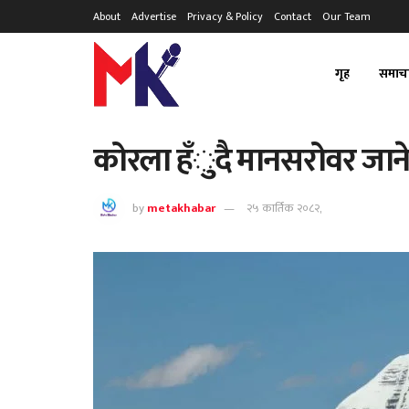
About
Advertise
Privacy & Policy
Contact
Our Team
गृह
समाच
कोरला हँुदै मानसरोवर जाने
by
metakhabar
२५ कार्तिक २०८२,