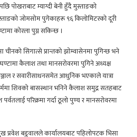
 पोखराबाट म्याग्दी बेनी हुँदै मुस्ताङको
 मुस्ताङको जोमसोम पुगेकाहरू ९६ किलोमिटरको दूरी
्टामा कोरला पुग्न सकिन्छ ।
ीनको सिगात्से प्रान्तको झोम्वासेनमा पुगिन्छ भने
घण्टामा कैलाश तथा मानसरोवरमा पुगिने अध्यक्ष
क सञ्जाल र सवारीसाधनसमेत आधुनिक भएकाले यात्रा
 धर्ममा शिवको बासस्थान भनिने कैलाश समुद्र सतहबाट
र्वतलाई परिक्रमा गर्दा ठूलो पुण्य र मानसरोवरमा
ुख प्रवेश बडुवालले कार्यालयबाट पहिलोपटक भिसा