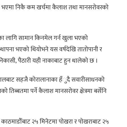
एमा निकै कम खर्चमा कैलाश तथा मानसरोवरको
ीका लागि सामान किनमेल गर्न खुला भएको
्थापना भएको थियोभने यस वर्षदेखि तातोपानी र
िकासी, पैठारी यही नाकाबाट हुन थालेको छ ।
्जालबाट सहजै कोरालानाका हँुदै सवारीसाधनको
तिब्बतमा पर्ने कैलाश मानसरोवर क्षेत्रमा बर्सेनि
।
न काठमाडौँबाट २५ मिनेटमा पोखरा र पोखराबाट २५