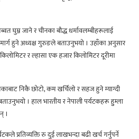
्वत घुम्न जाने र चीनका बौद्ध धर्मावलम्बीहरूलाई
र्ग हुने अध्यक्ष गुरुङले बताउनुभयो । उहाँका अनुसार
िलोमिटर र ल्हासा एक हजार किलोमिटर दूरीमा
बाट निकै छोटो, कम खर्चिलो र सहज हुने म्याग्दी
ले बताउनुभयो । हाल भारतीय र नेपाली पर्यटकहरू हुुम्ला
न् ।
यटकले प्रतिव्यक्ति रु दुई लाखभन्दा बढी खर्च गर्नुपर्ने