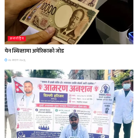
अन्तर्राष्ट्रिय
येन स्थिरतामा अमेरिकाको जोड
२० साउन २०८३,