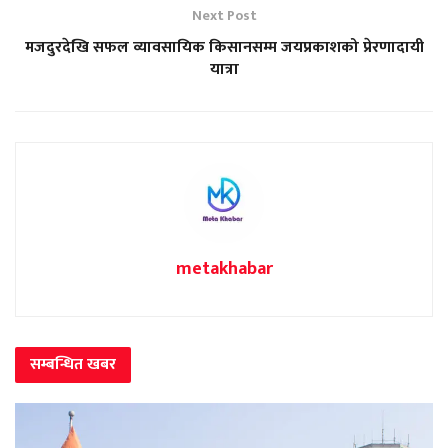
Next Post
मजदुरदेखि सफल व्यावसायिक किसानसम्म जयप्रकाशको प्रेरणादायी
यात्रा
metakhabar
सम्बन्धित
खबर