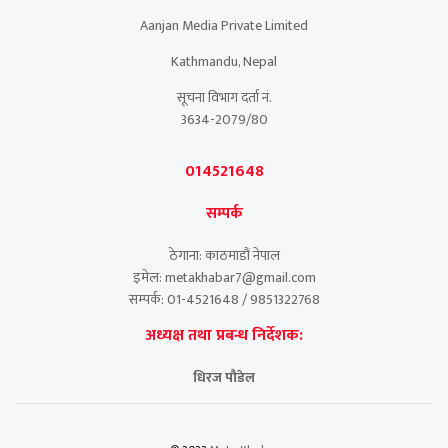
Aanjan Media Private Limited
Kathmandu, Nepal
सूचना विभाग दर्ता नं.
3634-2079/80
014521648
सम्पर्क
ठेगाना: काठमाडौं नेपाल
इमेल: metakhabar7@gmail.com
सम्पर्क: 01-4521648 / 9851322768
अध्यक्ष तथा प्रबन्ध निर्देशक:
धिरज पौडेल