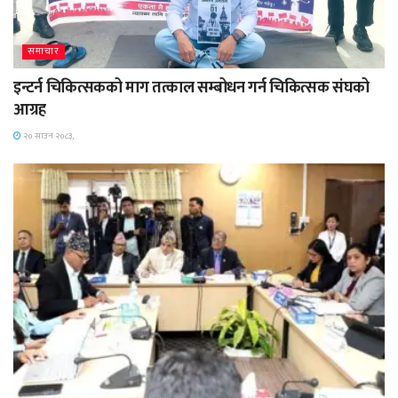
समाचार
इन्टर्न चिकित्सकको माग तत्काल सम्बोधन गर्न चिकित्सक संघको
आग्रह
२० साउन २०८३,