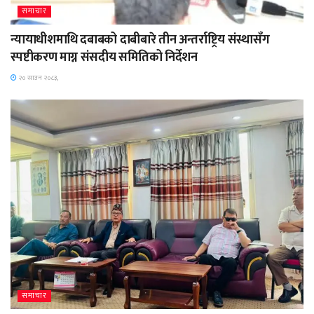
समाचार
न्यायाधीशमाथि दबाबको दाबीबारे तीन अन्तर्राष्ट्रिय संस्थासँग
स्पष्टीकरण माग्न संसदीय समितिको निर्देशन
२० साउन २०८३,
समाचार