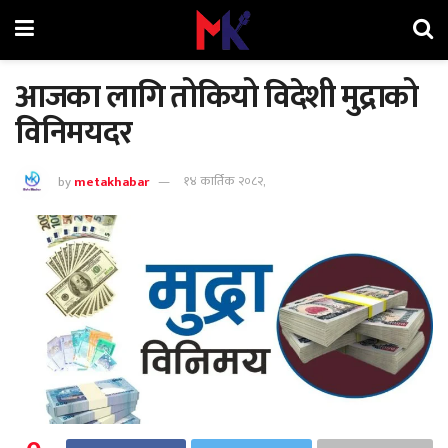
आजका लागि तोकियो विदेशी मुद्राको
विनिमयदर
by
metakhabar
१४ कार्तिक २०८२,