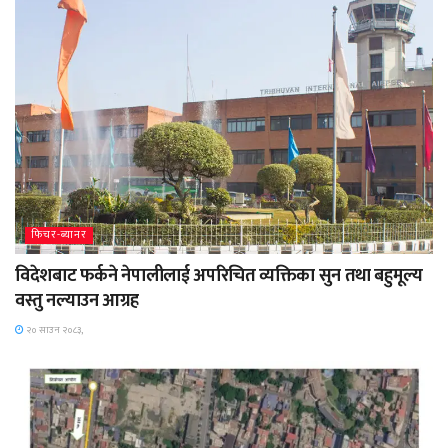
फिचर-ब्यानर
विदेशबाट फर्कने नेपालीलाई अपरिचित व्यक्तिका सुन तथा बहुमूल्य
वस्तु नल्याउन आग्रह
२० साउन २०८३,