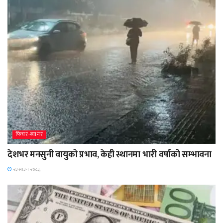
फिचर-ब्यानर
देशभर मनसुनी वायुको प्रभाव, केही स्थानमा भारी वर्षाको सम्भावना
२३ साउन २०८३,