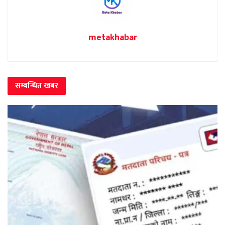
metakhabar
सम्बन्धित
खबर