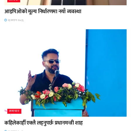
आइपिओको मूल्य निर्धारणमा नयाँ व्यवस्था
२३ साउन २०८३,
समाचार
कहिलेकाहीँ एक्लै लड्नुपर्छः प्रधानमन्त्री शाह