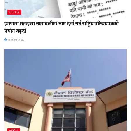
समाचार
झापामा मतदाता नामावलीमा नाम दर्ता गर्न राष्ट्रिय परिचयपत्रको
प्रयोग बढ्दो
२३ साउन २०८३,
आर्थिक