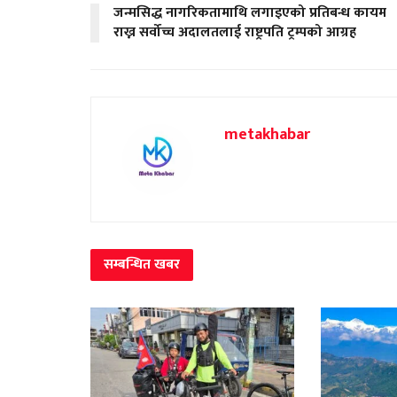
जन्मसिद्ध नागरिकतामाथि लगाइएको प्रतिबन्ध कायम
राख्न सर्वोच्च अदालतलाई राष्ट्रपति ट्रम्पको आग्रह
metakhabar
सम्बन्धित
खबर