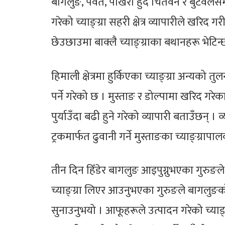
बागलुङ, पर्वत, पोखरा हुँदै चितवन र बुटवलसम्
गरेको च्याङ्ग्रा सहरी क्षेत्र व्यापारीले खरिद
छेउछाउमा बाक्लै च्याङ्ग्राका बथानहरू भेटिन्छ
हिमाली क्षेत्रमा हुर्किएका च्याङ्ग्रा अन्यको त
पर्ने गरेको छ । मुस्ताङ र डोल्पामा खरिद गरे
पुर्याउँदा बढी हुने गरेको व्यापारी बताउँछन् 
ट्रकमार्फत ढुवानी गर्ने मुस्ताङका च्याङ्ग्र
तीन दिन हिँडेर बागलुङ आइपुग्नुभएका गुरुङल
च्याङ्ग्रा लिएर आउनुभएका गुरुङले बागलुङको
सुनाउनुभयो । आफूहरूले उत्पादन गरेको च्या