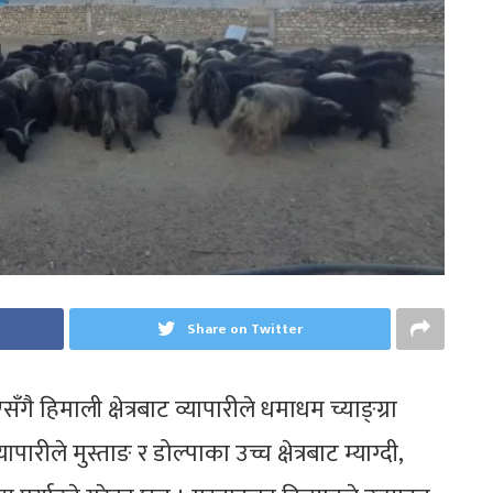
Share on Twitter
 हिमाली क्षेत्रबाट व्यापारीले धमाधम च्याङ्ग्रा
ीले मुस्ताङ र डोल्पाका उच्च क्षेत्रबाट म्याग्दी,