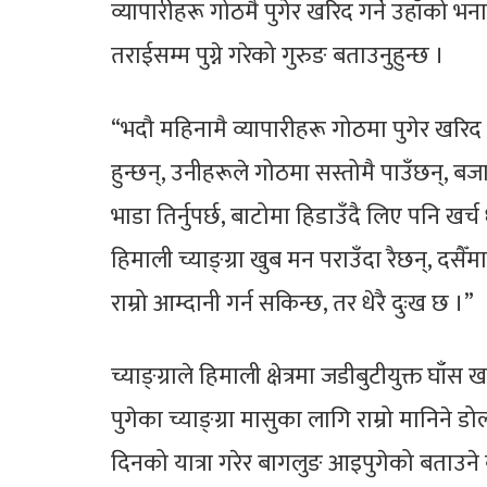
व्यापारीहरू गोठमै पुगेर खरिद गर्ने उहाँको भ
तराईसम्म पुग्ने गरेको गुरुङ बताउनुहुन्छ ।
“भदौ महिनामै व्यापारीहरू गोठमा पुगेर खरिद 
हुन्छन्, उनीहरूले गोठमा सस्तोमै पाउँछन्, बजा
भाडा तिर्नुपर्छ, बाटोमा हिडाउँदै लिए पनि खर्च 
हिमाली च्याङ्ग्रा खुब मन पराउँदा रैछन्, दसैँमा
राम्रो आम्दानी गर्न सकिन्छ, तर धेरै दुःख छ ।”
च्याङ्ग्राले हिमाली क्षेत्रमा जडीबुटीयुक्त घाँस खा
पुगेका च्याङ्ग्रा मासुका लागि राम्रो मानिने
दिनको यात्रा गरेर बागलुङ आइपुगेको बताउने बु