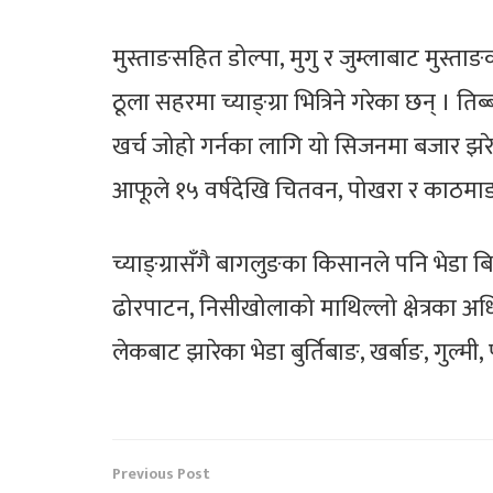
मुस्ताङसहित डोल्पा, मुगु र जुम्लाबाट मुस्त
ठूला सहरमा च्याङ्ग्रा भित्रिने गरेका छन् । तिब
खर्च जोहो गर्नका लागि यो सिजनमा बजार झरेक
आफूले १५ वर्षदेखि चितवन, पोखरा र काठमाडौँम
च्याङ्ग्रासँगै बागलुङका किसानले पनि भेडा ब
ढोरपाटन, निसीखोलाको माथिल्लो क्षेत्रका 
लेकबाट झारेका भेडा बुर्तिबाङ, खर्बाङ, गुल्मी, पा
Previous Post