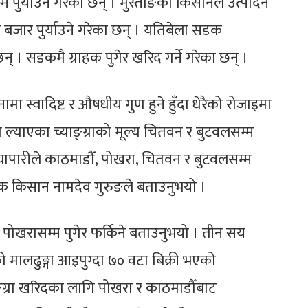
म पुर्याउने गरेका छन् । मुस्ताङका किसानले उत्पादन
 गरी बजार पुर्याउने गरेका छन् । यतिबेला सडक
न् । सडकमै ग्राहक पुगेर खरिद गर्ने गरेका छन् ।
ुलनामा स्वादिष्ट र औषधीय गुण हुने हुँदा धेरैको रोजाइमा
का ल्याएका च्याङ्ग्राको मूल्य चितवन र बुटवलसम्म
। व्यापारीले काठमाडौँ, पोखरा, चितवन र बुटवलसम्म
ापालक किसान नामदेव गुरुङले बताउनुभयो ।
े पोखरासम्म पुगेर फर्किने बताउनुभयो । तीन सय
 मालढुङ्गा आइपुग्दा ७० वटा बिक्री भएको
ङ्ग्रा खरिदका लागि पोखरा र काठमाडौँबाट