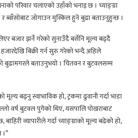
 जनाको परिवार चलाएको उहाँको भनाइ छ । च्याङ्ग्रा
ुवा र ब्वाँसोबाट जोगाउन मुस्किल हुने बुढा बताउनुहुन्छ ।
एर बजार झर्ने गरेको सुनाउँदै बर्सेनि मूल्य बढ्दै
ारदेखि बिक्री गर्न सुरु गरेको भन्दै अहिले
गेको बुढामगरले बताउनुभयो । चितवन र बुटवलसम्म
राको मूल्य बढ्नु स्वाभाविक हो, ट्रकमा ढुवानी गर्दा भाडा
छ, अघिल्लो वर्ष बुटवल पुगेको थिए, यसपालि पोखराबाट
 बाहिरी व्यापारीले गर्दा च्याङ्ग्राको मूल्य बढेको हो,
न ।”