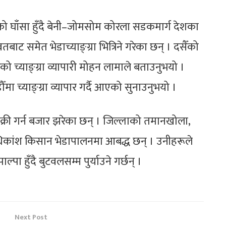
ाङको घाँसा हुँदै बेनी–जोमसोम कोरला सडकमार्ग देशका
्बतबाट समेत भेडाच्याङ्ग्रा भित्रिने गरेका छन् । दसैँको
ो च्याङ्ग्रा व्यापारी मोहन लामाले बताउनुभयो ।
ा च्याङ्ग्रा व्यापार गर्दै आएको सुनाउनुभयो ।
िक्री गर्न बजार झरेका छन् । जिल्लाको तमानखोला,
अधिकांश किसान भेडापालनमा आबद्ध छन् । उनीहरूले
ल्पा हुँदै बुटवलसम्म पुर्याउने गर्छन् ।
Next Post