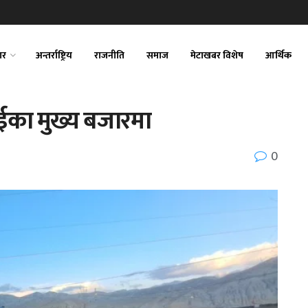
ार
अन्तर्राष्ट्रिय
राजनीति
समाज
मेटाखबर विशेष
आर्थिक
राईका मुख्य बजारमा
0