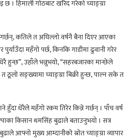
नाइ छ । हिमाली गोठबाट खरिद गरेको च्याङ्ग्रा
गर्छन्, कतिले त अघिल्लो वर्षनै बैना दिएर आएका
र पुर्याउँदा महँगो पर्छ, किनकि गाडीमा ढुवानी गरेर
धेरै हुन्छ”, उहाँले भन्नुभयो, “सहरबजारका मान्छेले
 त ठूलो सङ्ख्यामा च्याङ्ग्रा बिक्री हुन्छ, पाल्न सके त
ने हुँदा धेरैले महँगो रकम तिरेर किन्ने गर्छन् । पाँच वर्ष
 डोल्पाका किसान थमसिंह बुढाले बताउनुभयो । सत्र
ढाले आफ्नो मुख्य आम्दानीको स्रोत च्याङ्ग्रा व्यापार