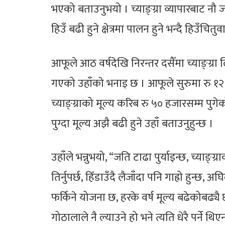
भएको बताउनुभयो । च्याङ्ग्रा व्यापारबाट नौ
हिउँ बढी हुने क्षेत्रमा पालन हुने भन्दै हिउँचित
आफूले आठ वर्षदेखि निरन्तर दसैँमा च्याङ्ग्रा लि
गएको उहाँको भनाइ छ । आफूले सुरुमा रु १२ हज
च्याङ्ग्राको मूल्य करिब रु ५० हजारसम्म पु
पुग्दा मूल्य अझै बढी हुने उहाँ बताउनुहुन्छ ।
उहाँले भन्नुभयो, “जति टाढा पुर्याइन्छ, च्याङ्ग्
तिर्नुपर्छ, हिँडाउँदै लैजाँदा पनि गाह्रो हुन्
फर्किने योजना छ, हरके वर्ष मूल्य बढेकोबढ्यै छ,
गोठालाले नै ल्याउने हो भने त्यति धेरै पर्ने थिए