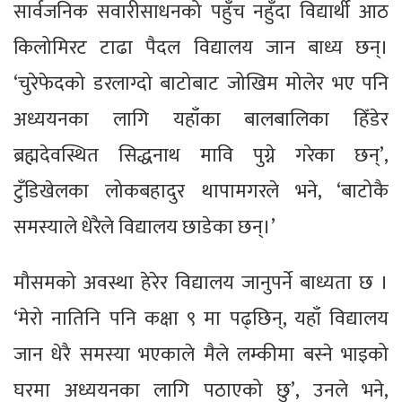
सार्वजनिक सवारीसाधनको पहुँच नहुँदा विद्यार्थी आठ
किलोमिरट टाढा पैदल विद्यालय जान बाध्य छन्।
‘चुरेफेदको डरलाग्दो बाटोबाट जोखिम मोलेर भए पनि
अध्ययनका लागि यहाँका बालबालिका हिँडेर
ब्रह्मदेवस्थित सिद्धनाथ मावि पुग्ने गरेका छन्’,
टुँडिखेलका लोकबहादुर थापामगरले भने, ‘बाटोकै
समस्याले धेरैले विद्यालय छाडेका छन्।’
मौसमको अवस्था हेरेर विद्यालय जानुपर्ने बाध्यता छ ।
‘मेरो नातिनि पनि कक्षा ९ मा पढ्छिन्, यहाँ विद्यालय
जान धेरै समस्या भएकाले मैले लम्कीमा बस्ने भाइको
घरमा अध्ययनका लागि पठाएको छु’, उनले भने,