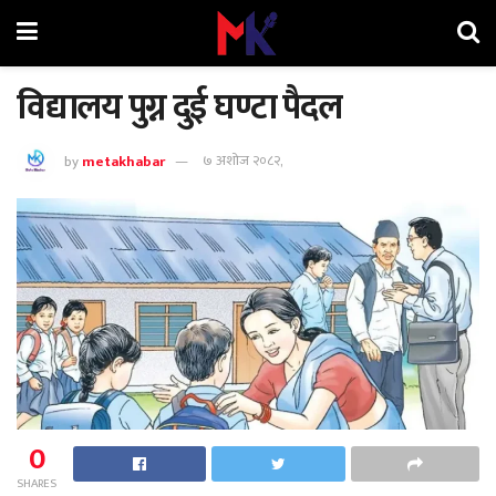
विद्यालय पुग्न दुई घण्टा पैदल
by
metakhabar
७ अशोज २०८२,
0
SHARES