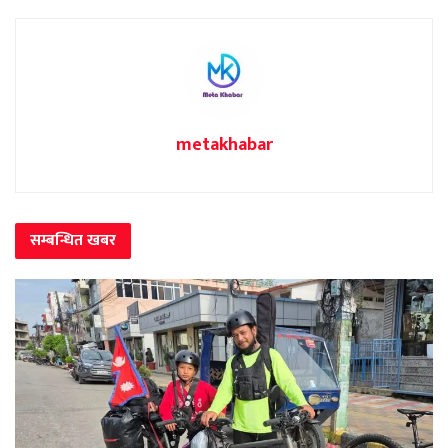
metakhabar
सम्बन्धित
खबर