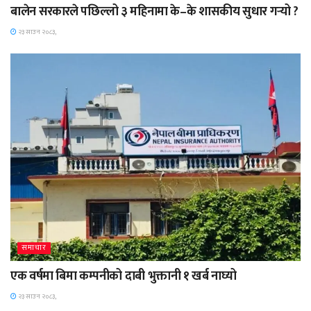
बालेन सरकारले पछिल्लो ३ महिनामा के–के शासकीय सुधार गर्‍यो ?
२३ साउन २०८३,
समाचार
एक वर्षमा बिमा कम्पनीको दाबी भुक्तानी १ खर्ब नाघ्यो
२३ साउन २०८३,