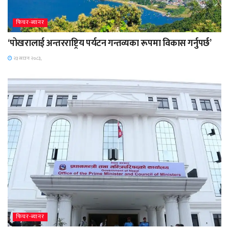
फिचर-ब्यानर
‘पोखरालाई अन्तरराष्ट्रिय पर्यटन गन्तव्यका रूपमा विकास गर्नुपर्छ’
२३ साउन २०८३,
फिचर-ब्यानर