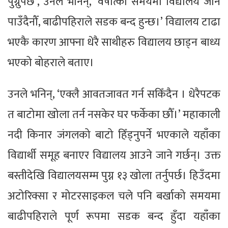
पुग्नुपर्छ’, उनले भनिन्, ‘वर्षात्को समयमा विद्यालय जान
पाउँदैनौँ, बाढीपहिराले सडक बन्द हुन्छ।’ विद्यालय टाढा
भएकै कारण आफ्ना धेरै साथीहरु विद्यालय छाड्न बाध्य
भएको बोहराले बताए।
उनले भनिन्, ‘एक्लै आवतजावत गर्न सकिँदैन । धेरैपटक
त बाटोमा खोला तर्न नसकेर घर फर्केका छौँ।’ महाकाली
नदी किनार जंगलको बाटो हिँड्नुपर्ने भएकाले यहाँका
विद्यार्थी समूह बनाएर विद्यालय आउने जाने गर्छन्। उक्त
बस्तीदेखि विद्यालयसम्म पुग्न १३ खोला तर्नुपर्छ। हिउँदमा
अटोरिक्सा र मोटरसाइकल चले पनि बर्खाको समयमा
बाढीपहिराले पूर्ण रूपमा सडक बन्द हुँदा यहाँका