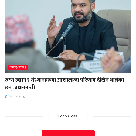
फिचर-ब्यानर
रुग्ण उद्योग र संस्थानहरूमा आशालाग्दा परिणाम देखिन थालेका
छन् : प्रधानमन्त्री
२३ साउन २०८३,
LOAD MORE