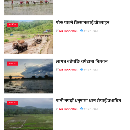
गोरु पाल्ने किसानलाई प्रोत्साहन
आर्थिक
BY
METAKHABAR
३ साउन २०८३,
लागत बढेपछि चपेटामा किसान
आवाज
BY
METAKHABAR
१ साउन २०८३,
पानी नपर्दा धनुषामा धान रोपाइँ प्रभावित
आवाज
BY
METAKHABAR
१ साउन २०८३,