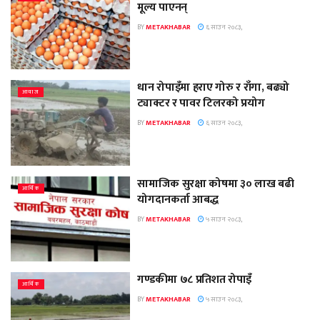
मूल्य पाएनन्
BY
METAKHABAR
६ साउन २०८३,
धान रोपाइँमा हराए गोरु र राँगा, बढ्यो
आवाज
ट्याक्टर र पावर टिलरको प्रयोग
BY
METAKHABAR
६ साउन २०८३,
सामाजिक सुरक्षा कोषमा ३० लाख बढी
आर्थिक
योगदानकर्ता आबद्ध
BY
METAKHABAR
५ साउन २०८३,
गण्डकीमा ७८ प्रतिशत रोपाइँ
आर्थिक
BY
METAKHABAR
५ साउन २०८३,