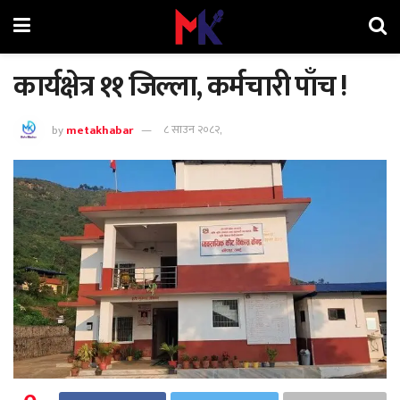
कार्यक्षेत्र ११ जिल्ला, कर्मचारी पाँच !
by
metakhabar
८ साउन २०८२,