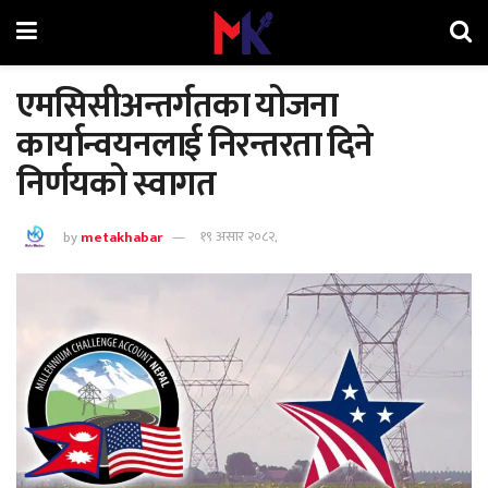
एमसिसीअन्तर्गतका योजना
कार्यान्वयनलाई निरन्तरता दिने
निर्णयको स्वागत
by
metakhabar
१९ असार २०८२,