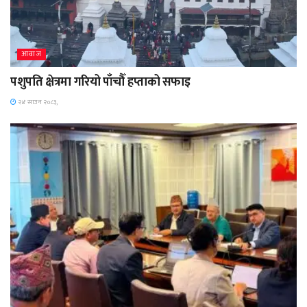
आवाज
पशुपति क्षेत्रमा गरियो पाँचौँ हप्ताको सफाइ
२४ साउन २०८३,