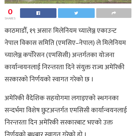
0
SHARES
काठमाडौँ, १९ असारः मिलेनियम च्यालेञ्ज एकाउन्ट
नेपाल विकास समिति (एमसिए–नेपाल) ले मिलेनियम
च्यालेञ्ज कर्पाेरेसन (एमसिसी) अन्तर्गतका योजना
कार्यान्वयनलाई निरन्तरता दिने संयुक्त राज्य अमेरिकी
सरकारको निर्णयको स्वागत गरेको छ ।
अमेरिकी वैदेशिक सहयोगमा लगाइएको स्थगनका
सन्दर्भमा विशेष छुटअन्तर्गत एमसिसी कार्यान्वयनलाई
निरन्तरता दिन अमेरिकी सरकारबाट भएको उक्त
निर्णयको बुधबार स्वागत गरेको हो ।