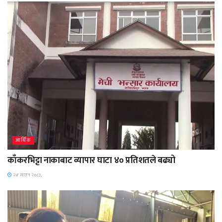
आर्थिक
काँकरभिट्टा नाकाबाट व्यापार घाटा ४० प्रतिशतले बढ्यो
२४ साउन २०८३,