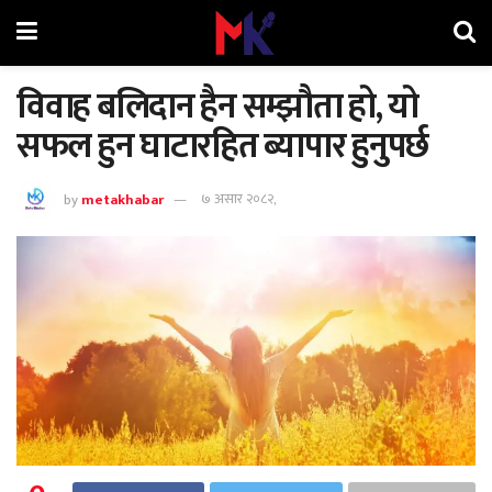
विवाह बलिदान हैन सम्झौता हो, यो
सफल हुन घाटारहित ब्यापार हुनुपर्छ
by
metakhabar
७ असार २०८२,