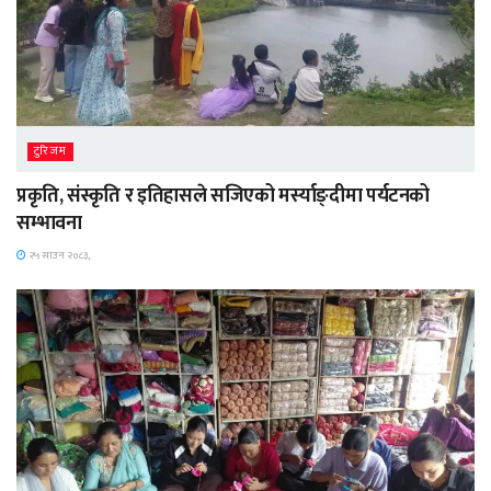
टुरिजम
प्रकृति, संस्कृति र इतिहासले सजिएको मर्स्याङ्दीमा पर्यटनको
सम्भावना
२५ साउन २०८३,