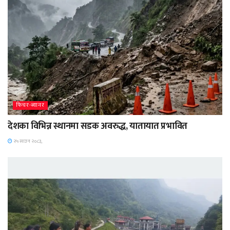
फिचर-ब्यानर
देशका विभिन्न स्थानमा सडक अवरुद्ध, यातायात प्रभावित
२५ साउन २०८३,