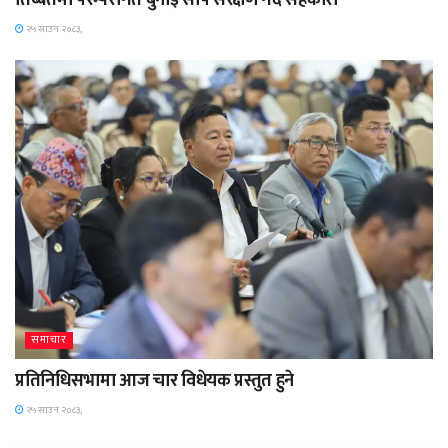
२५ साउन २०८३,
समाचार
प्रतिनिधिसभामा आज चार विधेयक प्रस्तुत हुने
२५ साउन २०८३,