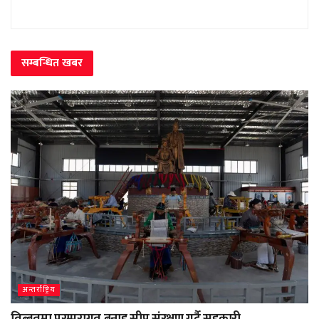
सम्बन्धित
खबर
अन्तर्राष्ट्रिय
तिब्बतमा परम्परागत बुनाइ सीप संरक्षण गर्दै सहकारी