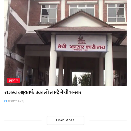
आर्थिक
राजस्व लक्ष्यतर्फ उकालो लाग्दै मेची भन्सार
२२ साउन २०८३,
LOAD MORE