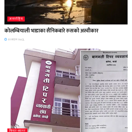
अन्तर्राष्ट्रिय
कोलम्बियाली भाडाका सैनिकबारे रुसको अस्वीकार
२२ साउन २०८३,
फिचर-ब्यानर