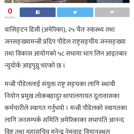
0
SHARES
वासिङ्टन डिसी (अमेरिका), २५ चैतः स्वास्थ्य तथा
जनसङ्ख्यामन्त्री प्रदिप पौडेल राष्ट्रसङ्घीय जनसङ्ख्या
तथा विकास आयोगको ५८ सभामा भाग लिन आइतबार
न्युयोर्क आइपुग्नु भएको छ ।
मन्त्री पौडेललाई संयुक्त राष्ट्र सङ्घका लागि स्थायी
नियोग प्रमुख लोकबहादुर थापालगायत दूतावासका
कर्मचारीले स्वागत गर्नुभयो । मन्त्री पौडेलको स्वागतका
लागि जनसम्पर्क समिति अमेरिकाका सभापति आनन्द
विष्ट तथा महासचिव मुनेन्द्र नेमवाङ विमानस्थल