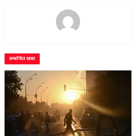
सम्बन्धित
खबर