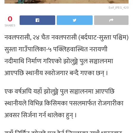
Exif_JPEG_420
0
SHARES
नवलपरासी, २४ चैतः नवलपरासी (बर्दघाट-सुस्ता पश्चिम)
सुस्ता गाउँपालिका-५ पक्लिहवास्थित नरायणी
नदीमाथि निर्माण गरिएको झोलुङ्गे पुल सञ्चालनमा
आएपछि स्थानीय स्वरोजगार बन्दै गएका छन् ।
एक वर्षअघि यहाँ झोलुङ्गे पुल सञ्चालनमा आएपछि
स्थानीयले विभिन्न किसिमका पसलमार्फत रोजगारीका
अवसर सिर्जना गर्न थालेका हुन् ।