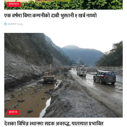
समाचार
एक वर्षमा बिमा कम्पनीको दाबी भुक्तानी १ खर्ब नाघ्यो
२३ साउन २०८३,
आवाज
देशका विभिन्न स्थानमा सडक अवरुद्ध, यातायात प्रभावित