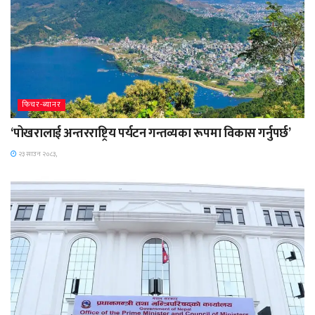
फिचर-ब्यानर
‘पोखरालाई अन्तरराष्ट्रिय पर्यटन गन्तव्यका रूपमा विकास गर्नुपर्छ’
२३ साउन २०८३,