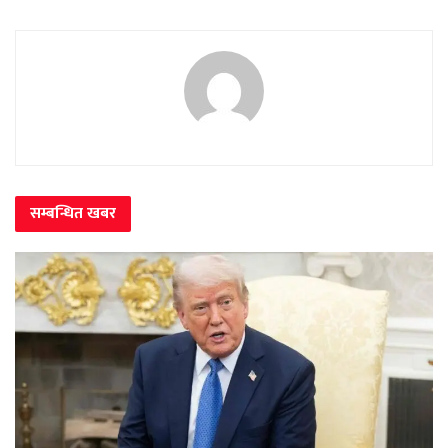
सम्बन्धित
खबर