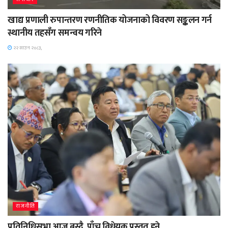
खाद्य प्रणाली रुपान्तरण रणनीतिक योजनाको विवरण सङ्कलन गर्न
स्थानीय तहसँग समन्वय गरिने
२२ साउन २०८३,
राजनीति
प्रतिनिधिसभा आज बस्दै, पाँच विधेयक प्रस्तुत हुने