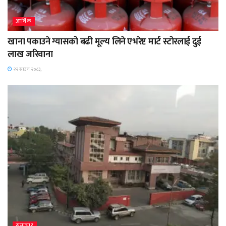
आर्थिक
खाना पकाउने ग्यासको बढी मूल्य लिने एभरेष्ट मार्ट स्टोरलाई दुई
लाख जरिवाना
२२ साउन २०८३,
समाचार