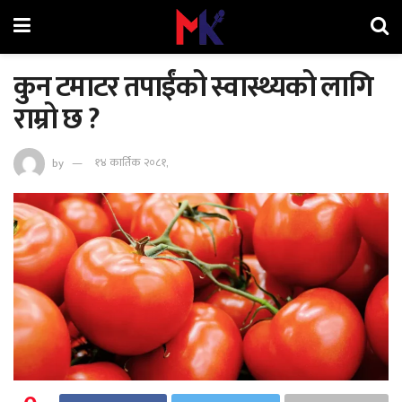
कुन टमाटर तपाईंको स्वास्थ्यको लागि
राम्रो छ ?
by
१४ कार्तिक २०८१,