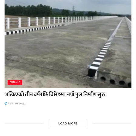
समाचार
भत्किएको तीन वर्षपछि बिरिङमा नयाँ पुल निर्माण सुरु
२२ साउन २०८३,
LOAD MORE