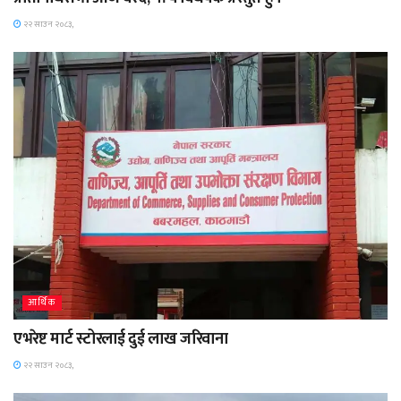
२२ साउन २०८३,
आर्थिक
एभरेष्ट मार्ट स्टोरलाई दुई लाख जरिवाना
२२ साउन २०८३,