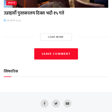
आवाज
उन्नाइसौँ पुस्तकालय दिवस भदौ १५ गते
२४ साउन २०८३,
LOAD MORE
LEAVE COMMENT
सिफारिस