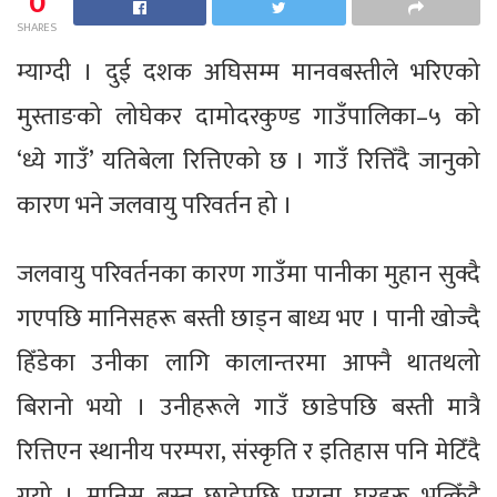
0
SHARES
म्याग्दी । दुई दशक अघिसम्म मानवबस्तीले भरिएको
मुस्ताङको लोघेकर दामोदरकुण्ड गाउँपालिका–५ को
‘ध्ये गाउँ’ यतिबेला रित्तिएको छ । गाउँ रित्तिँदै जानुको
कारण भने जलवायु परिवर्तन हो ।
जलवायु परिवर्तनका कारण गाउँमा पानीका मुहान सुक्दै
गएपछि मानिसहरू बस्ती छाड्न बाध्य भए । पानी खोज्दै
हिँडेका उनीका लागि कालान्तरमा आफ्नै थातथलो
बिरानो भयो । उनीहरूले गाउँ छाडेपछि बस्ती मात्रै
रित्तिएन स्थानीय परम्परा, संस्कृति र इतिहास पनि मेटिँदै
गयो । मानिस बस्न छाडेपछि पुराना घरहरू भत्किँदै