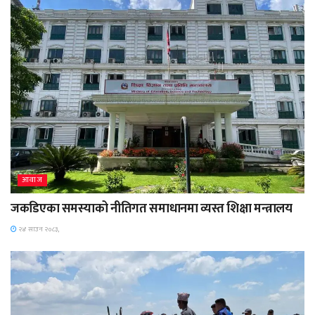
आवाज
जकडिएका समस्याको नीतिगत समाधानमा व्यस्त शिक्षा मन्त्रालय
२४ साउन २०८३,