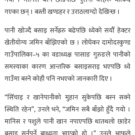
गएका छन् । बस्ती खण्डहर र उराठलाग्दो देखिन्छ ।
पानी खोज्दै बसाइ सर्नेह्ररु बढेपछि ध्येको सयौँ हेक्टर
खेतीयोग्य जमिन बाँझिएको छ । लोघेकर दामोदरकुण्ड
गाउँपालिका–५ का वडाध्यक्ष पासाङ गुरुङले पानीको
समस्याका कारण आन्तरिक बसाइसराइ भएपछि ध्ये
गाउँमा बस्ने कोही पनि नभएको जानकारी दिए ।
“सिँचाइ र खानेपानीको मुहान सुकेपछि बस्न सक्ने
स्थिति रहेन”, उनले भने, “जमिन सबै बाँझो हुँदै गयो ।
मानिस र पशुले पानी खान नपाएपछि थातथलो छाडेर
बसाइ सर्नुपर्ने बाध्यता आएको हो ।” उनले आफूले