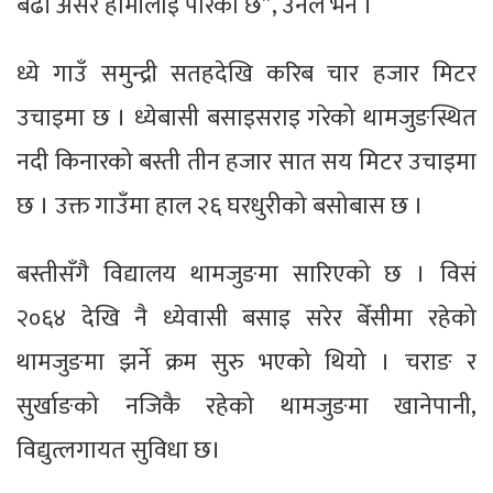
बढी असर हामीलाई पारेको छ”, उनले भने ।
ध्ये गाउँ समुन्द्री सतहदेखि करिब चार हजार मिटर
उचाइमा छ । ध्येबासी बसाइसराइ गरेको थामजुङस्थित
नदी किनारको बस्ती तीन हजार सात सय मिटर उचाइमा
छ । उक्त गाउँमा हाल २६ घरधुरीको बसोबास छ ।
बस्तीसँगै विद्यालय थामजुङमा सारिएको छ । विसं
२०६४ देखि नै ध्येवासी बसाइ सरेर बेँसीमा रहेको
थामजुङमा झर्ने क्रम सुरु भएको थियो । चराङ र
सुर्खाङको नजिकै रहेको थामजुङमा खानेपानी,
विद्युत्लगायत सुविधा छ।