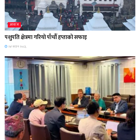
आवाज
पशुपति क्षेत्रमा गरियो पाँचौँ हप्ताको सफाइ
२४ साउन २०८३,