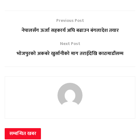
Previous Post
नेपालसँग ऊर्जा सहकार्य अघि बढाउन बंगलादेश तयार
Next Post
भोजपुरको अकबरे खुर्सानीको माग तराईदेखि काठमाडौंसम्म
सम्बन्धित
खबर