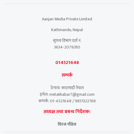
Aanjan Media Private Limited
Kathmandu, Nepal
सूचना विभाग दर्ता नं.
3634-2079/80
014521648
सम्पर्क
ठेगाना: काठमाडौं नेपाल
इमेल: metakhabar7@gmail.com
सम्पर्क: 01-4521648 / 9851322768
अध्यक्ष तथा प्रबन्ध निर्देशक:
धिरज पौडेल