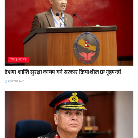
फिचर-ब्यानर
देशमा शान्ति सुरक्षा कायम गर्न सरकार क्रियाशील छः गृहमन्त्री
२१ साउन २०८३,