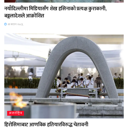
नयाँदिल्लीमा मिडियासँग शेख हसिनाको प्रत्यक्ष कुराकानी,
बङ्गलादेशले आक्रोशित
२१ साउन २०८३,
अन्तर्राष्ट्रिय
हिरोसिमाबाट आणविक हतियारविरुद्ध चेतावनी