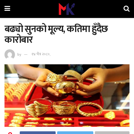
बढ्यो सुनको मूल्य, कतिमा हुँदैछ
कारोबार
by
१४ चैत्र २०८०,