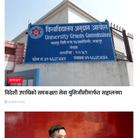
समाचार
विदेशी उपाधिको समकक्षता सेवा युसिजीसीमार्फत सञ्चालनमा
२१ साउन २०८३,