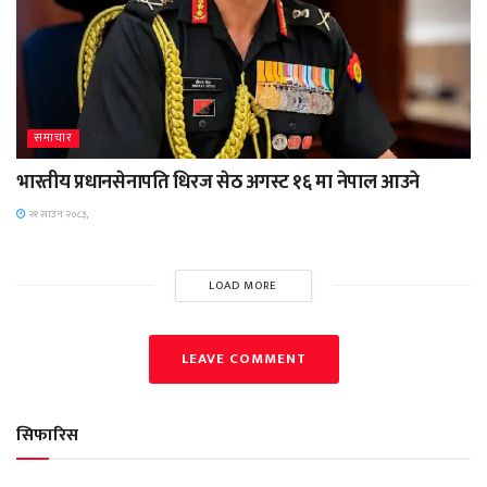
समाचार
भारतीय प्रधानसेनापति धिरज सेठ अगस्ट १६ मा नेपाल आउने
२१ साउन २०८३,
LOAD MORE
LEAVE COMMENT
सिफारिस