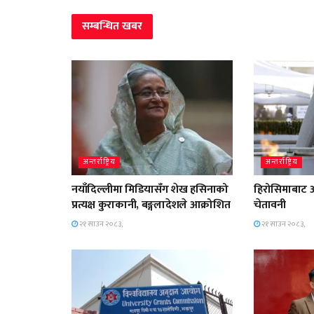
सम्बन्धित
खबर
अन्तर्राष्ट्रिय
अन्तर्राष्ट्रिय
नयाँदिल्लीमा मिडियासँग शेख हसिनाको
हिरोसिमाबाट 
प्रत्यक्ष कुराकानी, बङ्गलादेशले आक्रोशित
चेतावनी
२१ साउन २०८३,
२१ साउन २०८३,