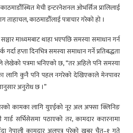
े काठमाडौँस्थित मेची इन्टरनेशनल ओभर्सिज प्रालिलाई
ाग ताहाचल, काठमाडौँलाई पत्राचार गरेको हो ।
न सञ्चार माध्यमबाट थाहा भएपछि समस्या समाधान गर्न
 गर्दा हप्ता दिनभित्र समस्या समाधान गर्ने प्रतिबद्धता
े लेखेको पत्रमा भनिएको छ, “तर अहिले पनि समस्या
नका लागि कुनै पनि पहल नगरेको देखिएकाले मेनपावर
ानुसार अनुरोध छ ।”
लिनरको कामका लागि युएईको नूर अल अफ्सा क्लिनिङ
रिटी गार्ड सर्भिसेसमा पठाएको तर, कामदार करारनामा
ँदा नेपाली कामदार अलपत्र परेको खबर चैत–१ गते