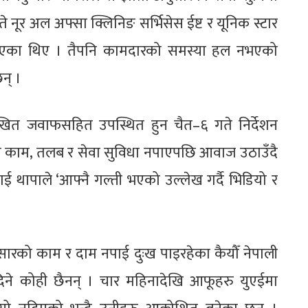
े नूर अल अफ्सा क्लिनिङ सर्भिसेस ईष्ट र यूनिक स्टार
्र पठाएका थिए । तैपनि कामदारको समस्या हल नभएको
न् ।
खित जवाफसहित उपस्थित हुन चैत–६ गते निर्देशन
 काम, तलब र सेवा सुविधा नपाएपछि आवाज उठाउँदै
लाई थापाले ‘आफ्नै गल्ती भएको उल्लेख गर्दै भिडियो र
सारको काम र दाम नपाई दुःख पाइरहेका कैयौँ नेपाली
े कोही छैनन् । चार महिनादेखि आफूहरु युएईमा