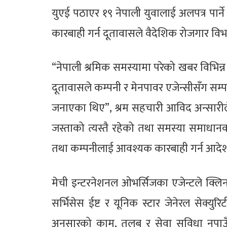
युएई पठाएर १९ नेपाली युवालाई अलपत्र पार्न
कारबाही गर्न दूतावासले वैदेशिक रोजगार विभ
“नेपाली श्रमिक समस्यामा परेको खबर विभिन्
दूतावासले कम्पनी र मेनपावर एजेन्सीसँग सम्पर्क
जनाएका थिए”, श्रम सहचारी आविद अन्सारील
जस्ताको त्यस्तै रहेको तथा समस्या समाधा
तथा कम्पनीलाई आवश्यक कारबाही गर्न आदेश
मेची इन्टरनेशनल ओभर्सिजका एजेन्टले क्
सर्भिसेस ईष्ट र यूनिक स्टार जेनेरल सेक्यु
अनुसारको काम, तलब र सेवा सुविधा नपाउ