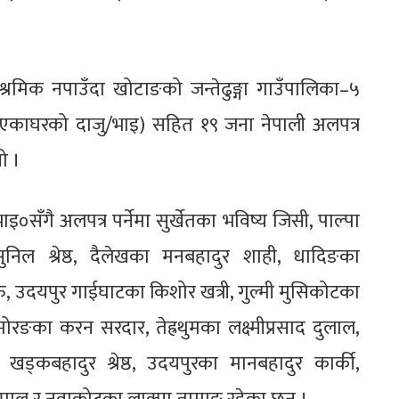
रमिक नपाउँदा खोटाङको जन्तेढुङ्गा गाउँपालिका–५
 (एकाघरको दाजु/भाइ) सहित १९ जना नेपाली अलपत्र
ो ।
ाइ०सँगै अलपत्र पर्नेमा सुर्खेतका भविष्य जिसी, पाल्पा
निल श्रेष्ठ, दैलेखका मनबहादुर शाही, धादिङका
, उदयपुर गाईघाटका किशोर खत्री, गुल्मी मुसिकोटका
मोरङका करन सरदार, तेह्रथुमका लक्ष्मीप्रसाद दुलाल,
खड्कबहादुर श्रेष्ठ, उदयपुरका मानबहादुर कार्की,