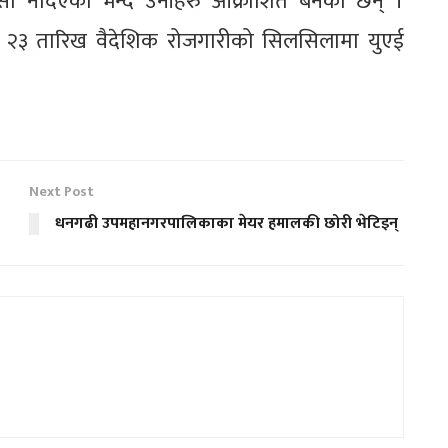
ासो नदिएको भन्दै उनीहरु आक्रोशित बनेका छन् ।
रुअरी २३ तारिख वैदेशिक रोजगारीको सिलसिलामा युएई
Next Post
धनगढी उपमहानगरपालिकाका मेयर हमालकी छोरी भेटिइन्