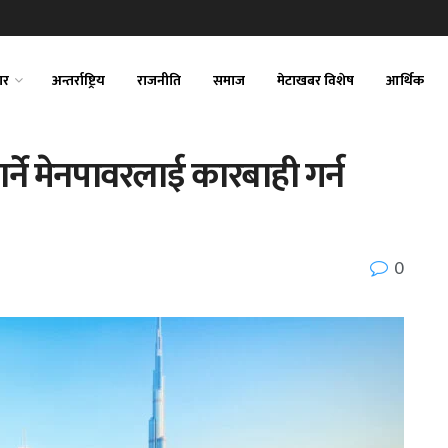
ार
अन्तर्राष्ट्रिय
राजनीति
समाज
मेटाखबर विशेष
आर्थिक
्ने मेनपावरलाई कारबाही गर्न
0