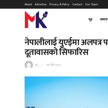
About
Advertise
Privacy & Policy
Contact
Our Team
गृह
समाच
नेपालीलाई युएईमा अलपत्र पार
दूतावासको सिफारिस
by
१४ चैत्र २०८०,