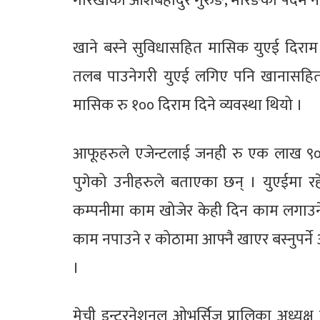
गोरखाका आशबहादुर गुरुङ, मोरङका पदम नेप
खाने बस्ने सुविधासहित मासिक युएई दिर
तलब पाउनेगरी युएई लगिए पनि खानासहित
मासिक रु १०० दिराम दिने व्यवस्था थियो ।
आफूहरुले एजेन्टलाई जनही रु एक लाख ९०
पुगेको उनीहरुले बताएका छन् । युएईमा र
कम्पनीमा काम खोजेर केही दिन काम लगाउने,
काम नपाउने र कोठामा आफ्नै खाएर बस्नुपर्ने
।
मेची इन्टरनेशनल ओभर्सिज प्रालिका अध्यक्