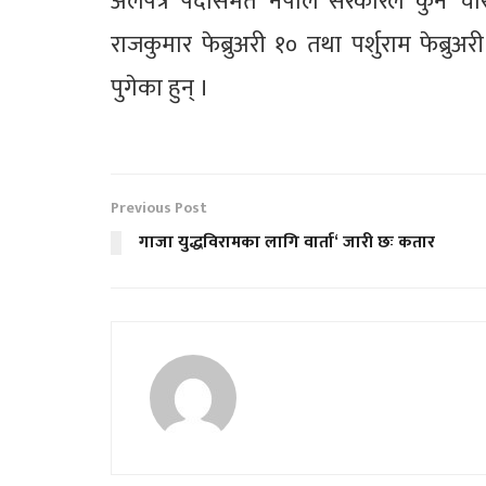
अलपत्र पर्दासमेत नेपाल सरकारले कुनै च
राजकुमार फेब्रुअरी १० तथा पर्शुराम फेब्
पुगेका हुन् ।
Previous Post
गाजा युद्धविरामका लागि वार्ता‘ जारी छः कतार