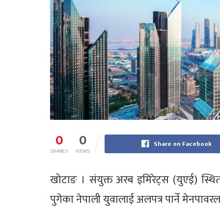
0
0
Share on Facebook
SHARES
VIEWS
खोटाङ । संयुक्त अरब इमिरेट्स (युएई) स्थ
पुगेका नेपाली युवालाई अलपत्र पार्ने मेनपा