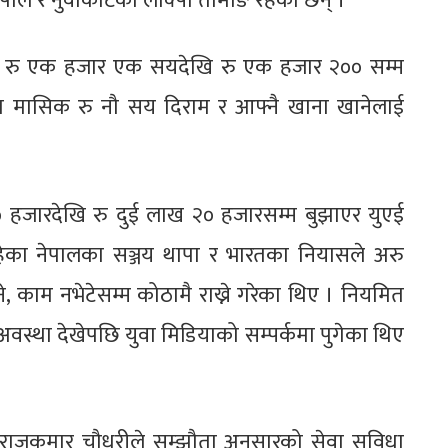
ाल र नुवाकोटका लाक्पा तामाङ रहेका छन् ।
ाम रु एक हजार एक सयदेखि रु एक हजार २०० सम्म
 मासिक रु नौ सय दिराम र आफ्नै खाना खानेलाई
 हजारदेखि रु दुई लाख २० हजारसम्म बुझाएर युएई
हेका नेपालका सञ्जय थापा र भारतका नियासले अरु
 काम नभेटेसम्म कोठामै राख्ने गरेका थिए । नियमित
 अवस्था देखेपछि युवा मिडियाको सम्पर्कमा पुगेका थिए
ष राजकुमार चौधरीले सम्झौता अनुसारको सेवा सुविधा