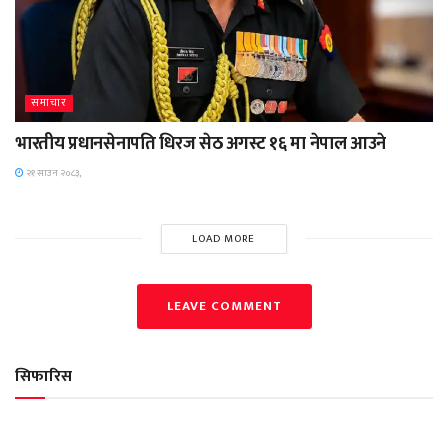
समाचार
भारतीय प्रधानसेनापति धिरज सेठ अगस्ट १६ मा नेपाल आउने
२१ साउन २०८३,
LOAD MORE
LEAVE COMMENT
सिफारिस