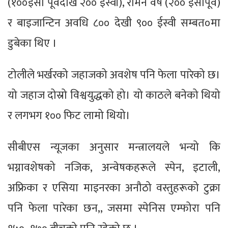
(१००ईसा पूर्वदेखि २०० ईस्वी), रोमन वर्ष (२०० ईसापूर्व)
र बाइजान्टिन अवधि ८०० देखी ९०० ईस्वी सम्बत०मा
डुबेका थिए ।
टोलीले भर्खरको जहाजको अवशेष पनि फेला पारेको छ।
यो जहाज दोस्रो विश्वयुद्धको हो। यो काठले बनेको थियो
र लगभग १०० फिट लामो थियो।
सीबीएस न्यूजका अनुसार मन्त्रालयले भन्यो कि
भग्नावशेषको नजिक, अन्वेषकहरूले स्पेन, इटाली,
अफ्रिका र एसिया माइनरका अनौठो वस्तुहरूको टुक्रा
पनि फेला पारेका छन,, जसमा स्पेनिस एम्फोरा पनि