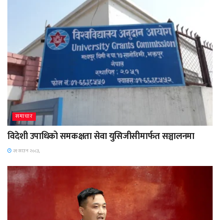
समाचार
विदेशी उपाधिको समकक्षता सेवा युसिजीसीमार्फत सञ्चालनमा
२१ साउन २०८३,