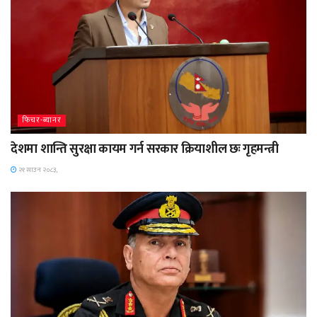
फिचर-ब्यानर
देशमा शान्ति सुरक्षा कायम गर्न सरकार क्रियाशील छः गृहमन्त्री
२१ साउन २०८३,