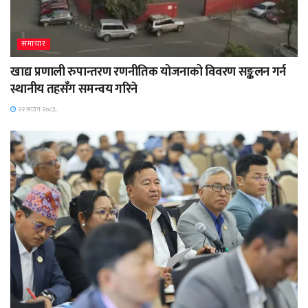
समाचार
खाद्य प्रणाली रुपान्तरण रणनीतिक योजनाको विवरण सङ्कलन गर्न
स्थानीय तहसँग समन्वय गरिने
२२ साउन २०८३,