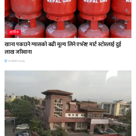
आर्थिक
खाना पकाउने ग्यासको बढी मूल्य लिने एभरेष्ट मार्ट स्टोरलाई दुई
लाख जरिवाना
२२ साउन २०८३,