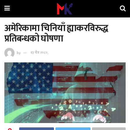
अमेरिकामा चिनियाँ ह्याकरविरुद्ध
प्रतिबन्धको घोषणा
by
१३ चैत्र २०८०,