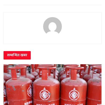
सम्बन्धित
खबर