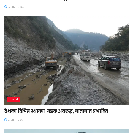
२३ साउन २०८३,
आवाज
देशका विभिन्न स्थानमा सडक अवरुद्ध, यातायात प्रभावित
२३ साउन २०८३,