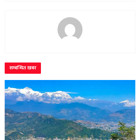
सम्बन्धित
खबर