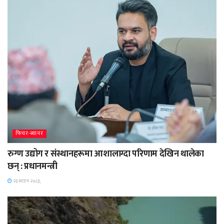
फिचर-ब्यानर
रुग्ण उद्योग र संस्थानहरूमा आशालाग्दा परिणाम देखिन थालेका
छन् : प्रधानमन्त्री
२३ साउन २०८३,