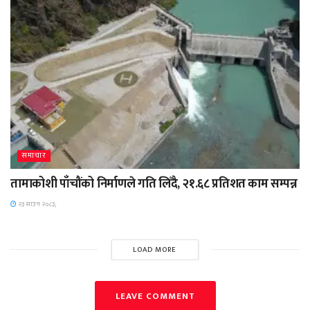
समाचार
तामाकोशी पाँचौंको निर्माणले गति लिँदै, २१.६८ प्रतिशत काम सम्पन्न
२३ साउन २०८३,
LOAD MORE
LEAVE COMMENT