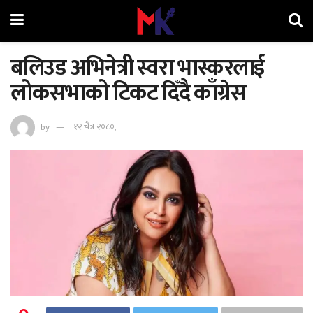
बलिउड अभिनेत्री स्वरा भास्करलाई
लोकसभाको टिकट दिँदै काँग्रेस
by
१२ चैत्र २०८०,