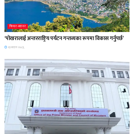
फिचर-ब्यानर
‘पोखरालाई अन्तरराष्ट्रिय पर्यटन गन्तव्यका रूपमा विकास गर्नुपर्छ’
२३ साउन २०८३,