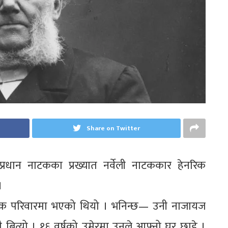
Share on Twitter
प्रधान नाटकका प्रख्यात नर्वेली नाटककार हेनरिक
।
पारिक परिवारमा भएको थियो । भनिन्छ— उनी नाजायज
बित्यो । १६ वर्षको उमेरमा उनले आफ्नो घर छाडे ।