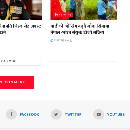
फिचर-ब्यानर
सेनापति धिरज सेठ अगस्ट
बाढीको जोखिम बढ्दै जाँदा सिमामा
आउने
नेपाल-भारत संयुक्त टोली सक्रिय
२१ साउन २०८३,
LOAD MORE
VE COMMENT
FACEBOOK
TWITTER
YOUTUBE