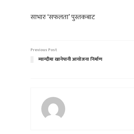
साभारः ‘सफलता’ पुस्तकबाट
Previous Post
म्याग्दीमा खानेपानी आयोजना निर्माण