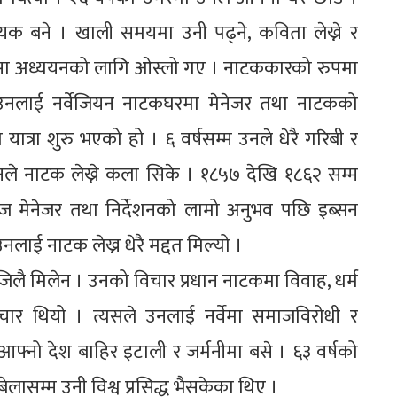
क बने । खाली समयमा उनी पढ्ने, कविता लेख्ने र
कित्सा अध्ययनको लागि ओस्लो गए । नाटककारको रुपमा
 उनलाई नर्वेजियन नाटकघरमा मेनेजर तथा नाटकको
्रा शुरु भएको हो । ६ वर्षसम्म उनले धेरै गरिबी र
ले नाटक लेख्ने कला सिके । १८५७ देखि १८६२ सम्म
टेज मेनेजर तथा निर्देशनको लामो अनुभव पछि इब्सन
 उनलाई नाटक लेख्न धेरै मद्दत मिल्यो ।
 सजिलै मिलेन । उनको विचार प्रधान नाटकमा विवाह, धर्म
िचार थियो । त्यसले उनलाई नर्वेमा समाजविरोधी र
फ्नो देश बाहिर इटाली र जर्मनीमा बसे । ६३ वर्षको
ेलासम्म उनी विश्व प्रसिद्ध भैसकेका थिए ।