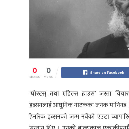
0
0
Share on Facebook
SHARES
VIEWS
‘घोस्टस् तथा एडिल्स हाउस’ जस्ता विचार
इब्सनलाई आधुनिक नाटकका जनक मानिन्छ 
हेनरिक इब्सनको जन्म नर्वेको एउटा व्या
सन्तान थिए । उनको बाल्यकाल एकांकीपनमै 