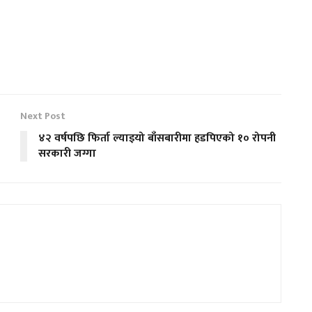
Next Post
४२ वर्षपछि फिर्ता ल्याइयो बाँसबारीमा हडपिएको १० रोपनी
सरकारी जग्गा