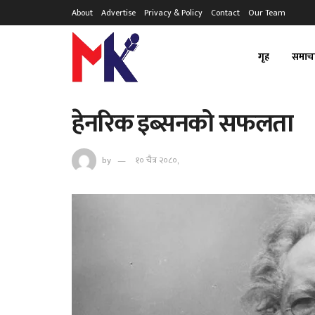
About
Advertise
Privacy & Policy
Contact
Our Team
गृह
समाच
हेनरिक इब्सनको सफलता
by
१० चैत्र २०८०,