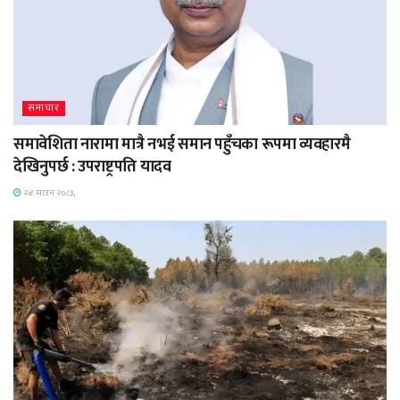
समाचार
समावेशिता नारामा मात्रै नभई समान पहुँचका रूपमा व्यवहारमै
देखिनुपर्छ : उपराष्ट्रपति यादव
२४ साउन २०८३,