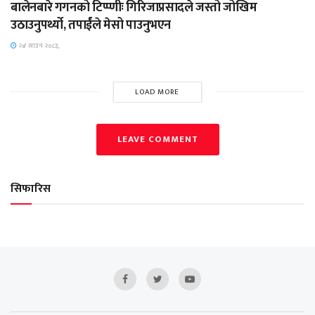
बालेनबारे गगनको टिप्प्णीः गिरिजाप्रसादले जस्तो जोखिम
उठाउनुपर्थ्यो, तपार्ईंले मेसो पाउनुभएन
२४ साउन २०८३,
LOAD MORE
LEAVE COMMENT
सिफारिस