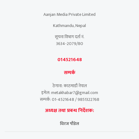
Aanjan Media Private Limited
Kathmandu, Nepal
सूचना विभाग दर्ता नं.
3634-2079/80
014521648
सम्पर्क
ठेगाना: काठमाडौं नेपाल
इमेल: metakhabar7@gmail.com
सम्पर्क: 01-4521648 / 9851322768
अध्यक्ष तथा प्रबन्ध निर्देशक:
धिरज पौडेल