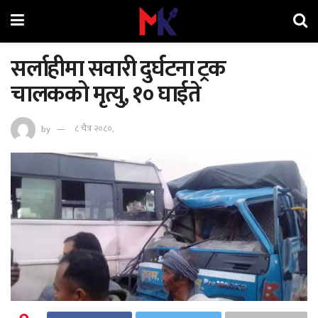
सर्लाहीमा सवारी दुर्घटना ट्रक
चालकको मृत्यु, १० घाईते
by
८ चैत्र २०८०,