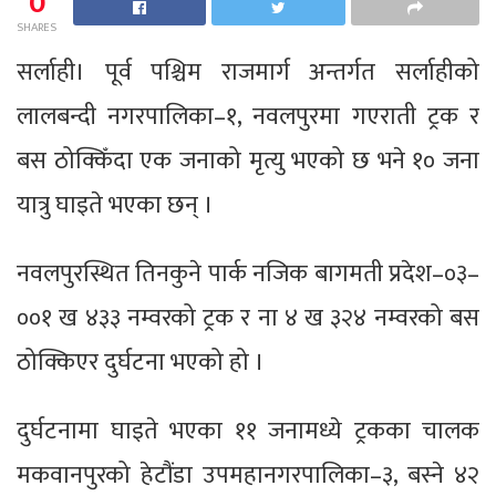
0
SHARES
सर्लाही। पूर्व पश्चिम राजमार्ग अन्तर्गत सर्लाहीको
लालबन्दी नगरपालिका–१, नवलपुरमा गएराती ट्रक र
बस ठोक्किँदा एक जनाको मृत्यु भएको छ भने १० जना
यात्रु घाइते भएका छन् ।
नवलपुरस्थित तिनकुने पार्क नजिक बागमती प्रदेश–०३–
००१ ख ४३३ नम्वरको ट्रक र ना ४ ख ३२४ नम्वरको बस
ठोक्किएर दुर्घटना भएको हो ।
दुर्घटनामा घाइते भएका ११ जनामध्ये ट्रकका चालक
मकवानपुरको हेटौंडा उपमहानगरपालिका–३, बस्ने ४२