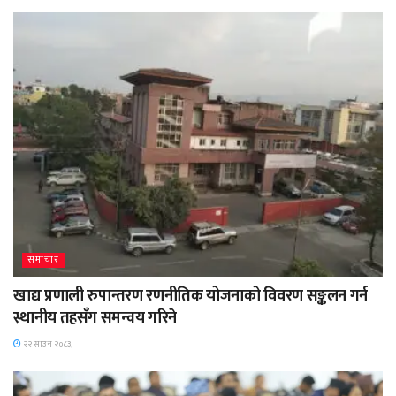
समाचार
खाद्य प्रणाली रुपान्तरण रणनीतिक योजनाको विवरण सङ्कलन गर्न
स्थानीय तहसँग समन्वय गरिने
२२ साउन २०८३,