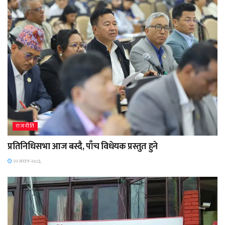
राजनीति
प्रतिनिधिसभा आज बस्दै, पाँच विधेयक प्रस्तुत हुने
२२ साउन २०८३,