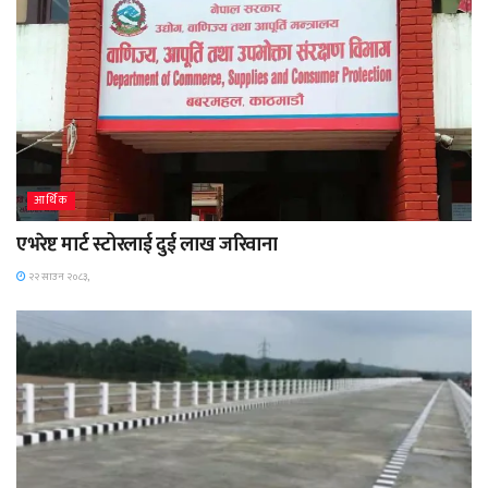
आर्थिक
एभरेष्ट मार्ट स्टोरलाई दुई लाख जरिवाना
२२ साउन २०८३,