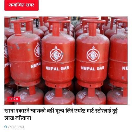
सम्बन्धित
खबर
आर्थिक
खाना पकाउने ग्यासको बढी मूल्य लिने एभरेष्ट मार्ट स्टोरलाई दुई
लाख जरिवाना
२२ साउन २०८३,