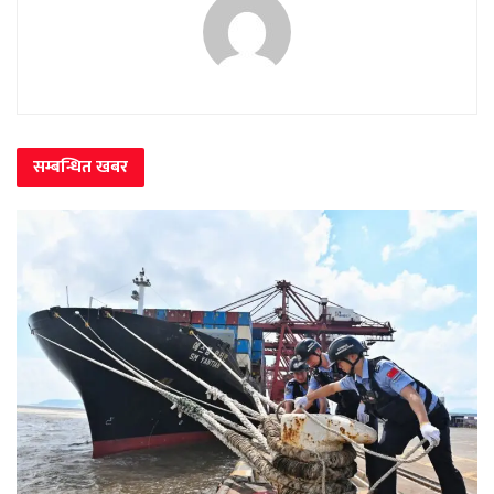
सम्बन्धित
खबर