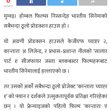
0
SHARES
मुम्वइ। होम्बल फिल्म्स निस्सन्देह भारतीय सिनेमाको
सबैभन्दा ठूलो प्रोडक्शन हाउस हो ।
यो अग्रणी प्रोडक्सन हाउसले केजीएफ च्याप्टर २,
कान्ताराः अ लिजेन्ड, र प्रभास–प्रशान्त नीलको ‘सालार
पार्ट १ः सीजफायर जस्ता ब्लकबस्टर फिल्महरूबाट
भारतीय सिनेमालाई हल्लाएको छ ।
तर उसको अर्को सबैभन्दा ठूलो प्रोजेक्ट ‘कान्ताराः च्याप्टर
१’ को फ्यान र दर्शकले उत्सुकतापूर्वक प्रतिक्षा गरिरहेका
छन् । यो फ्रेन्चाइजको पहिलो फिल्म ‘कान्ताराः ए