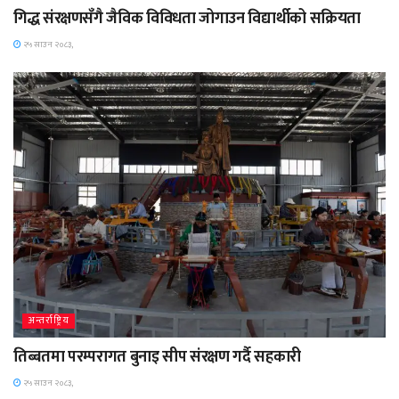
गिद्ध संरक्षणसँगै जैविक विविधता जोगाउन विद्यार्थीको सक्रियता
२५ साउन २०८३,
अन्तर्राष्ट्रिय
तिब्बतमा परम्परागत बुनाइ सीप संरक्षण गर्दै सहकारी
२५ साउन २०८३,