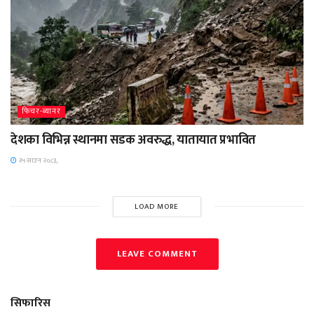
फिचर-ब्यानर
देशका विभिन्न स्थानमा सडक अवरुद्ध, यातायात प्रभावित
२५ साउन २०८३,
LOAD MORE
LEAVE COMMENT
सिफारिस