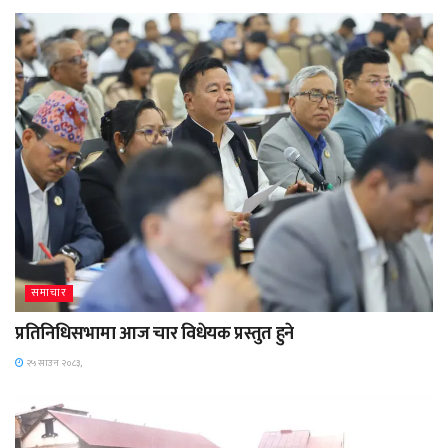
समाचार
प्रतिनिधिसभामा आज चार विधेयक प्रस्तुत हुने
२५ साउन २०८३,