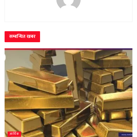
सम्बन्धित
खबर
आर्थिक