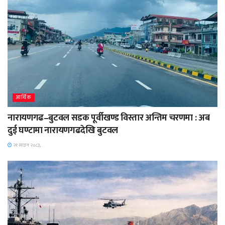
आर्थिक
नारायणगढ–बुटवल सडक पूर्वीखण्ड विस्तार अन्तिम चरणमा : अब
दुई घण्टामा नारायणगढदेखि बुटवल
२१ साउन २०८३,