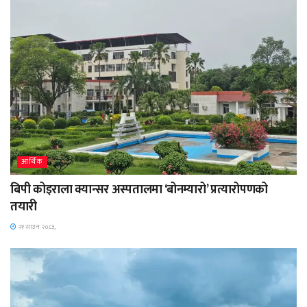
आर्थिक
बिपी कोइराला क्यान्सर अस्पतालमा ‘बोनम्यारो’ प्रत्यारोपणको
तयारी
२१ साउन २०८३,