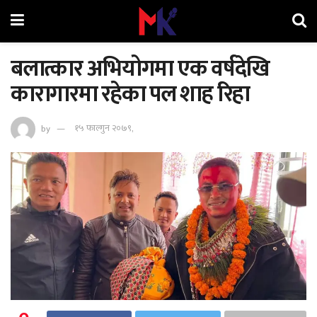
बलात्कार अभियोगमा एक वर्षदेखि
कारागारमा रहेका पल शाह रिहा
by
१५ फाल्गुन २०७९,