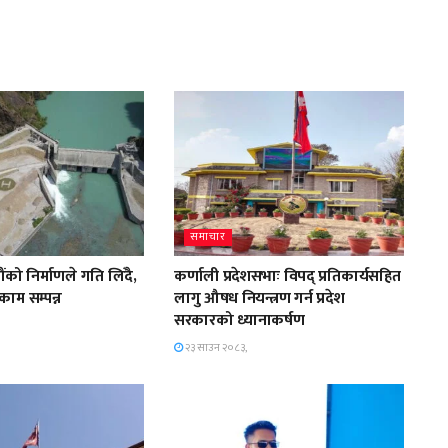
समाचार
ंको निर्माणले गति लिँदै,
कर्णाली प्रदेशसभाः विपद् प्रतिकार्यसहित
काम सम्पन्न
लागु औषध नियन्त्रण गर्न प्रदेश
सरकारको ध्यानाकर्षण
२३ साउन २०८३,