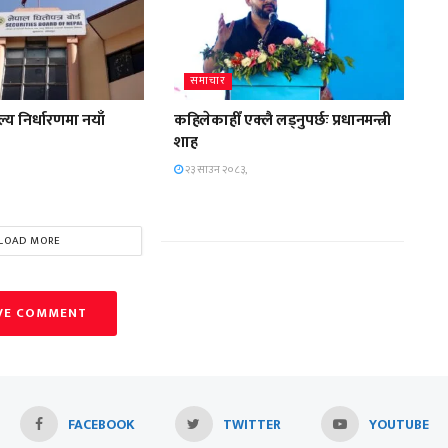
समाचार
 निर्धारणमा नयाँ
कहिलेकाहीँ एक्लै लड्नुपर्छः प्रधानमन्त्री
शाह
२३ साउन २०८३,
LOAD MORE
VE COMMENT
FACEBOOK
TWITTER
YOUTUBE