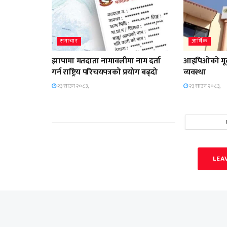
समाचार
आर्थिक
झापामा मतदाता नामावलीमा नाम दर्ता
आइपिओको मूल्य
गर्न राष्ट्रिय परिचयपत्रको प्रयोग बढ्दो
व्यवस्था
२३ साउन २०८३,
२३ साउन २०८३,
LEA