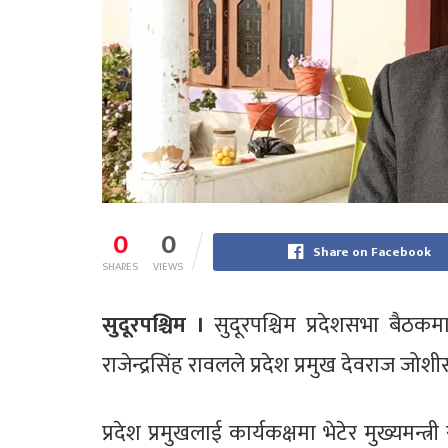
0
0
Share on Facebook
SHARES
VIEWS
सुदूरपश्चिम ।
सुदूरपश्चिम प्रदेशसभा बैठकम
राजेन्द्रसिंह रावलले प्रदेश प्रमुख देवराज ज
प्रदेश प्रमुखलाई कार्यकक्षमा भेटेर मुख्यमन्त्