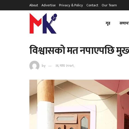
About
Advertise
Privacy & Policy
Contact
Our Team
गृह
समाच
विश्वासको मत नपाएपछि मुख्यम
by
२६ माघ २०७९,