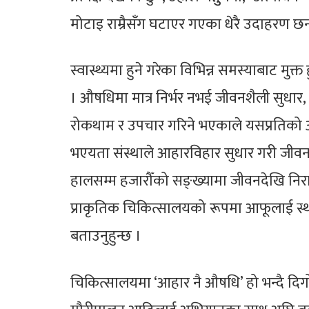
मोटाइ राम्रैसँग घटाएर गएका धेरै उदाहरण छन
स्वास्थ्यमा हुने गरेका विभिन्न समस्याबाट मुक्
। औषधिमा मात्र निर्भर नभई जीवनशैली सुधार,
रोकथाम र उपचार गरिने भएकाले यसप्रतिको आ
भएयता संस्थाले आहारविहार सुधार गरी जीवनश
हालसम्म हजारौँको सङ्ख्यामा जीवनदेखि निराश 
प्राकृतिक चिकित्सालयको रूपमा आफूलाई स्
बताउनुहुन्छ ।
चिकित्सालयमा ‘आहार नै औषधि’ हो भन्दै दिगो