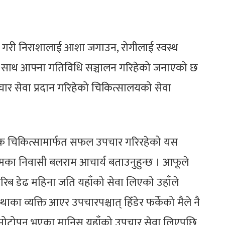
र्तन गरी निराशालाई आशा जगाउन, रोगीलाई स्वस्थ
का साथ आफ्ना गतिविधि सञ्चालन गरिहेको जनाएको छ
ार सेवा प्रदान गरिहेको चिकित्सालयको सेवा
ृतिक चिकित्सामार्फत सफल उपचार गरिरहेको यस
रमका निवासी बलराम आचार्य बताउनुहुन्छ । आफूले
करिब डेढ महिना जति यहाँको सेवा लिएको उहाँले
्थाका व्यक्ति आएर उपचारपश्चात् हिँडेर फर्केको मैले नै
त्यधिक मोटोपन भएका मानिस यहाँको उपचार सेवा लिएपछि