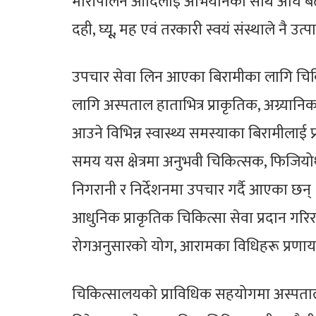
मौरीपालन आदिलाई अभियानका साथ अघि बढा
दही, घ्यूू, मह एवं तरकारी स्वयं संस्थाले नै उ
उपचार सेवा लिन आएका बिरामीका लागि चि
लागि अस्पताल हाताभित्र प्राकृतिक, अग्र्यान
आउने विभिन्न स्वास्थ्य समस्याका बिरामीलाई प
समय यस क्षेत्रमा अनुभवी चिकित्सक, फिजियोथे
निगरानी र निर्देशनमा उपचार गर्दै आएका छन
आधुनिक प्राकृतिक चिकित्सा सेवा प्रदान गरि
रोगअनुसारको योग, आरामका विधिहरू प्रणाय
चिकित्सालयको प्राविधिक सहयोगमा अस्पताल