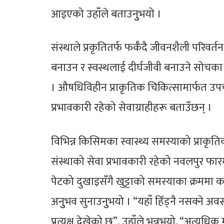
आइएको उहाँले बताउनुुभयो ।
संस्थाले प्रकृतितर्फ फर्कँदै जीवनशैली परिव
बनाउन र स्वस्थलाई दीर्घजीवी बनाउने सोच
। औषधिविहीन प्राकृतिक चिकित्सामार्फत उपच
प्रभावकारी रहेको सेवाग्राहीहरू बताउँछन् ।
विभिन्न किसिमका स्वास्थ्य समस्याको प्राक
संस्थाको सेवा प्रभावकारी रहेको नवलपुर फा
पेटको दुखाइसँगै खुट्टाको समस्याका क्रममा 
अनुुभव सुनाउनुुभयो । “यहाँ हिँड्नै नसक्ने अवस
प्रत्यक्ष देखेको छु”, उहाँले भन्नुुभयो, “अ