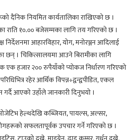
ूको दैनिक नियमित कार्यतालिका राखिएको छ ।
ालिका राति १०.०० बजेसम्मका लागि तय गरिएको छ ।
्ष निर्देशनमा आहारविहार, योग, मनोरञ्जन आदिलाई
 गरेका छन् । चिकित्सालयमा आउने बिरामीका लागि
 एक हजार २०० रुपैयाँको प्योकज निर्धारण गरिएको
िधिभित्र रहेर आर्थिक विपन्न÷द्वन्द्वपीडित, एकल
 गर्दै आएको उहाँले जानकारी दिनुभयो ।
पोजेटिभ हेल्थदेखि कब्जियत, पायल्स, अल्सर,
ोगहरूको सफलतापूर्वक उपचार गर्ने गरिएको छ ।
िस, टाउको दुख्ने, माइग्रेन, ढाड कम्मर, गर्धन दुख्ने,