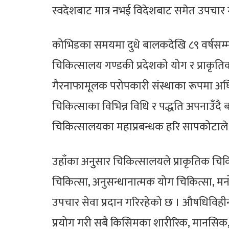
स्वदेशबाट मात्र नभई विदेशबाट समेत उपचार ग
कोभिडका समयमा दुधे बालकदेखि ८९ वर्षसम्
चिकित्सालय गण्डकी प्रदेशको योग र प्राकृ
गैरनाफामूलक परोपकारी संस्थाका रूपमा अ
चिकित्साका विभिन्न विधि र पद्धति अपनाउँदै ब
चिकित्सालयका महाप्रबन्धक हरि सापकोटाले 
उहाँका अनुुसार चिकित्सालयले प्राकृतिक चिकि
चिकित्सा, अनुसन्धानात्मक योग चिकित्सा, मनो
उपचार सेवा प्रदान गरिरहेको छ । औषधिविहीन
प्रयोग गरी सबै किसिमका शारीरिक, मानसिक, ती