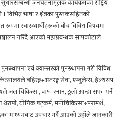
ुधारसम्बन्धी जनचेतनामूलक कार्यक्रमको राष्ट्रिय
ो । विभिन्न भाषा र क्षेत्रका पुस्तकसहितको
 रूपमा स्वास्थ्यार्थीहरूको बीच विविध विषयमा
ू सञ्चालन गरिँदै आएको महाप्रबन्धक सापकोटाले
पुनस्र्थापना एवं क्यान्सरको पुनस्र्थापना गरी विविध
ित्सालयले बहिरङ्ग÷अतरङ्ग सेवा, एम्बुलेन्स, हेल्थसप
जल चिकित्सा, वाष्प स्नान, ठूलो आन्द्रा सफा गर्ने
ा थेरापी, योगिक षट्कर्म, मनोचिकित्सा÷परामर्श,
ा माध्यमबाट उपचार गर्दै आएको उहाँले जानकारी