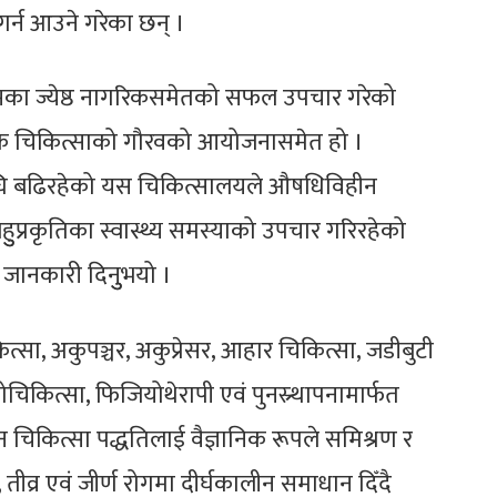
र्न आउने गरेका छन् ।
मका ज्येष्ठ नागरिकसमेतको सफल उपचार गरेको
तिक चिकित्साको गौरवको आयोजनासमेत हो ।
घि बढिरहेको यस चिकित्सालयले औषधिविहीन
हुुप्रकृतिका स्वास्थ्य समस्याको उपचार गरिरहेको
जानकारी दिनुुभयो ।
त्सा, अकुपञ्चर, अकुप्रेसर, आहार चिकित्सा, जडीबुटी
चिकित्सा, फिजियोथेरापी एवं पुनस्र्थापनामार्फत
 चिकित्सा पद्धतिलाई वैज्ञानिक रूपले समिश्रण र
व्र एवं जीर्ण रोगमा दीर्घकालीन समाधान दिँदै