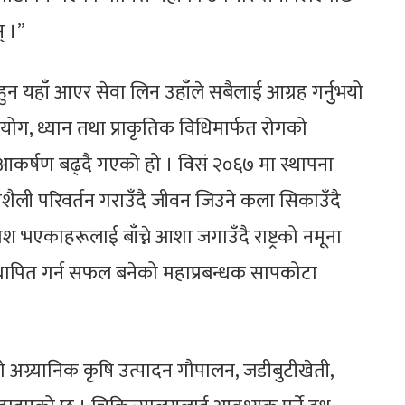
् ।”
त हुन यहाँ आएर सेवा लिन उहाँले सबैलाई आग्रह गर्नुुभयो
 योग, ध्यान तथा प्राकृतिक विधिमार्फत रोगको
कर्षण बढ्दै गएको हो । विसं २०६७ मा स्थापना
ैली परिवर्तन गराउँदै जीवन जिउने कला सिकाउँदै
भएकाहरूलाई बाँच्ने आशा जगाउँदै राष्ट्रको नमूना
थापित गर्न सफल बनेको महाप्रबन्धक सापकोटा
 अग्र्यानिक कृषि उत्पादन गौपालन, जडीबुटीखेती,