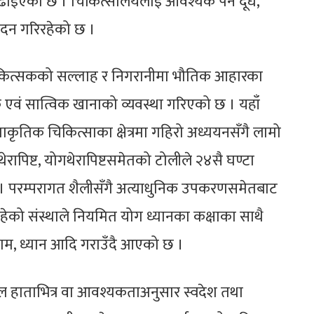
इएको छ । चिकित्सालयलाई आवश्यक पर्ने दूध,
त्पादन गरिरहेको छ ।
कित्सकको सल्लाह र निगरानीमा भौतिक आहारका
िक एवं सात्विक खानाको व्यवस्था गरिएको छ । यहाँ
्राकृतिक चिकित्साका क्षेत्रमा गहिरो अध्ययनसँगै लामो
रापिष्ट, योगथेरापिष्टसमेतको टोलीले २४सै घण्टा
् । परम्परागत शैलीसँगै अत्याधुनिक उपकरणसमेतबाट
रहेको संस्थाले नियमित योग ध्यानका कक्षाका साथै
ाम, ध्यान आदि गराउँदै आएको छ ।
 हाताभित्र वा आवश्यकताअनुसार स्वदेश तथा