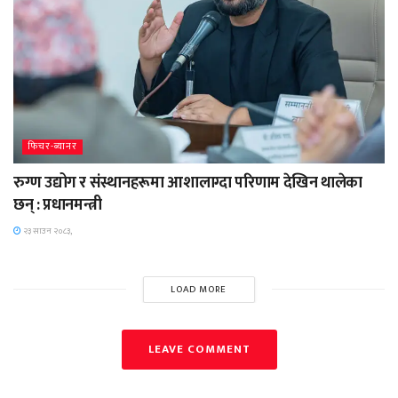
फिचर-ब्यानर
रुग्ण उद्योग र संस्थानहरूमा आशालाग्दा परिणाम देखिन थालेका
छन् : प्रधानमन्त्री
२३ साउन २०८३,
LOAD MORE
LEAVE COMMENT