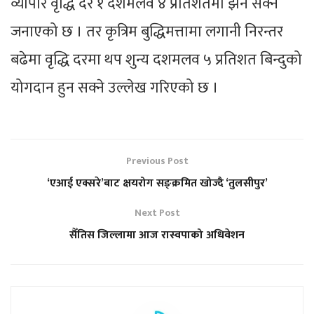
व्यापार वृद्धि दर १ दशमलव ४ प्रतिशतमा झर्न सक्ने
जनाएको छ । तर कृत्रिम बुद्धिमत्तामा लगानी निरन्तर
बढेमा वृद्धि दरमा थप शुन्य दशमलव ५ प्रतिशत बिन्दुको
योगदान हुन सक्ने उल्लेख गरिएको छ ।
Previous Post
‘एआई एक्सरे’बाट क्षयरोग सङ्क्रमित खोज्दै ‘तुलसीपुर’
Next Post
सैँतिस जिल्लामा आज रास्वपाको अधिवेशन