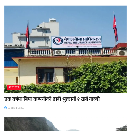
समाचार
एक वर्षमा बिमा कम्पनीको दाबी भुक्तानी १ खर्ब नाघ्यो
२३ साउन २०८३,