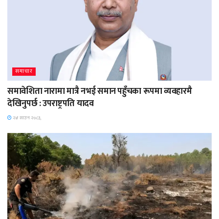
समाचार
समावेशिता नारामा मात्रै नभई समान पहुँचका रूपमा व्यवहारमै
देखिनुपर्छ : उपराष्ट्रपति यादव
२४ साउन २०८३,