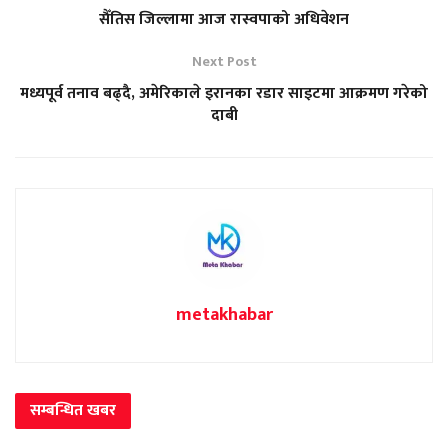
सैँतिस जिल्लामा आज रास्वपाको अधिवेशन
Next Post
मध्यपूर्व तनाव बढ्दै, अमेरिकाले इरानका रडार साइटमा आक्रमण गरेको
दाबी
metakhabar
सम्बन्धित
खबर