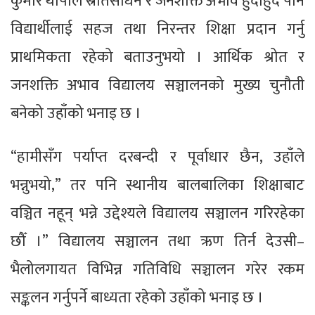
कुमार थापाले स्रोतसाधन र जनशक्ति अभाव हुँदाहुँदै पनि
विद्यार्थीलाई सहज तथा निरन्तर शिक्षा प्रदान गर्नु
प्राथमिकता रहेको बताउनुभयो । आर्थिक श्रोत र
जनशक्ति अभाव विद्यालय सञ्चालनको मुख्य चुनौती
बनेको उहाँको भनाइ छ ।
“हामीसँग पर्याप्त दरबन्दी र पूर्वाधार छैन, उहाँले
भन्नुभयो,” तर पनि स्थानीय बालबालिका शिक्षाबाट
वञ्चित नहून् भन्ने उद्देश्यले विद्यालय सञ्चालन गरिरहेका
छौँ ।” विद्यालय सञ्चालन तथा ऋण तिर्न देउसी–
भैलोलगायत विभिन्न गतिविधि सञ्चालन गरेर रकम
सङ्कलन गर्नुपर्ने बाध्यता रहेको उहाँको भनाइ छ ।