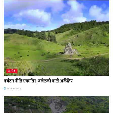
आर्थिक
पर्यटन नीति एकातिर, बजेटको बाटो अर्कैतिर
२४ साउन २०८३,