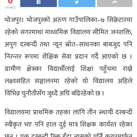
0
SHARES
भोजपुर। भोजपुरको अरुण गाउँपालिका–७ सिक्रेटारमा
रहेको सगरमाथा माध्यमिक विद्यालय सीमित जनशक्ति,
अपुग दरबन्दी तथा न्यून स्रोत–साधनका बाबजुद पनि
निरन्तर रूपमा शैक्षिक सेवा प्रदान गर्दै आएको छ ।
ग्रामीण क्षेत्रका विद्यार्थीलाई शिक्षा पहुँचमा राख्ने
लक्ष्यसहित सञ्चालनमा रहेको यो विद्यालय अहिले
विभिन्न चुनौतीसँग जुध्दै अघि बढिरहेको छ ।
विद्यालयमा प्राथमिक तहका लागि तीन स्थायी दरबन्दी
स्वीकृत भए पनि हाल दुई मात्र शिक्षक कार्यरत रहेका
छन् । एक दरबन्दी रिक्त हुँदा त्यसको पूर्ति करारमार्फत