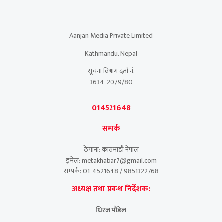
Aanjan Media Private Limited
Kathmandu, Nepal
सूचना विभाग दर्ता नं.
3634-2079/80
014521648
सम्पर्क
ठेगाना: काठमाडौं नेपाल
इमेल: metakhabar7@gmail.com
सम्पर्क: 01-4521648 / 9851322768
अध्यक्ष तथा प्रबन्ध निर्देशक:
धिरज पौडेल