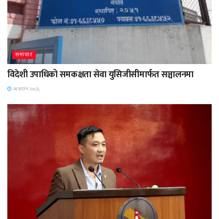
समाचार
विदेशी उपाधिको समकक्षता सेवा युसिजीसीमार्फत सञ्चालनमा
२१ साउन २०८३,