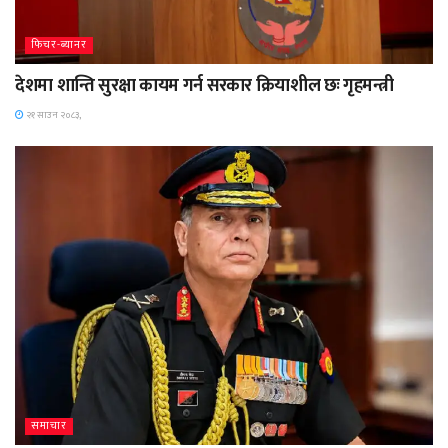
फिचर-ब्यानर
देशमा शान्ति सुरक्षा कायम गर्न सरकार क्रियाशील छः गृहमन्त्री
२१ साउन २०८३,
समाचार