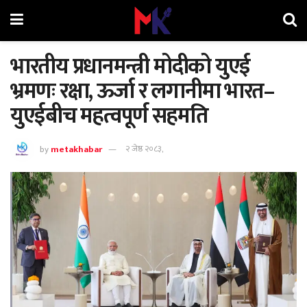
भारतीय प्रधानमन्त्री मोदीको युएई
भ्रमणः रक्षा, ऊर्जा र लगानीमा भारत–
युएईबीच महत्वपूर्ण सहमति
by
metakhabar
२ जेष्ठ २०८३,