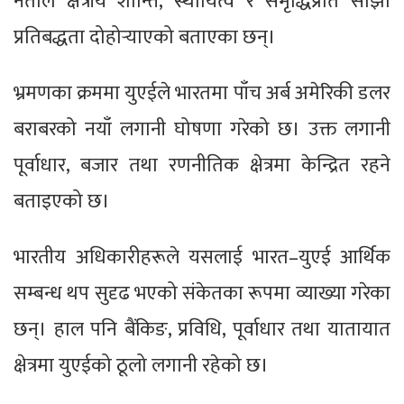
नेताले क्षेत्रीय शान्ति, स्थायित्व र समृद्धिप्रति साझा
प्रतिबद्धता दोहोर्‍याएको बताएका छन्।
भ्रमणका क्रममा युएईले भारतमा पाँच अर्ब अमेरिकी डलर
बराबरको नयाँ लगानी घोषणा गरेको छ। उक्त लगानी
पूर्वाधार, बजार तथा रणनीतिक क्षेत्रमा केन्द्रित रहने
बताइएको छ।
भारतीय अधिकारीहरूले यसलाई भारत–युएई आर्थिक
सम्बन्ध थप सुदृढ भएको संकेतका रूपमा व्याख्या गरेका
छन्। हाल पनि बैंकिङ, प्रविधि, पूर्वाधार तथा यातायात
क्षेत्रमा युएईको ठूलो लगानी रहेको छ।