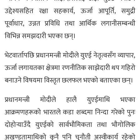
उद्देश्यसहित रक्षा सहकार्य, ऊर्जा आपूर्ति, समुद्री
पूर्वाधार, उन्नत प्रविधि तथा आर्थिक लगानीसम्बन्धी
विभिन्न समझदारी भएका छन्।
भेटवार्तापछि प्रधानमन्त्री मोदीले युएई नेतृत्वसँग व्यापार,
ऊर्जा लगायतका क्षेत्रमा रणनीतिक साझेदारी थप गहिरो
बनाउने विषयमा विस्तृत छलफल भएको बताएका छन्।
प्रधानमन्त्री मोदीले हालै युएईमाथि भएका
आक्रमणहरूको भारतले कडा शब्दमा निन्दा गरेको पुनः
दोहोर्‍याउँदै युएईको सार्वभौमिकता तथा भौगोलिक
अखण्डतामाथिको कुनै पनि चुनौती अस्वीकार्य रहेको