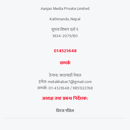
Aanjan Media Private Limited
Kathmandu, Nepal
सूचना विभाग दर्ता नं.
3634-2079/80
014521648
सम्पर्क
ठेगाना: काठमाडौं नेपाल
इमेल: metakhabar7@gmail.com
सम्पर्क: 01-4521648 / 9851322768
अध्यक्ष तथा प्रबन्ध निर्देशक:
धिरज पौडेल