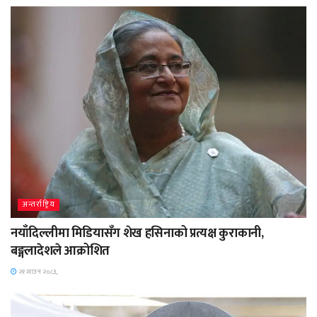
अन्तर्राष्ट्रिय
नयाँदिल्लीमा मिडियासँग शेख हसिनाको प्रत्यक्ष कुराकानी,
बङ्गलादेशले आक्रोशित
२१ साउन २०८३,