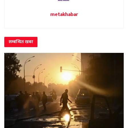
metakhabar
सम्बन्धित
खबर