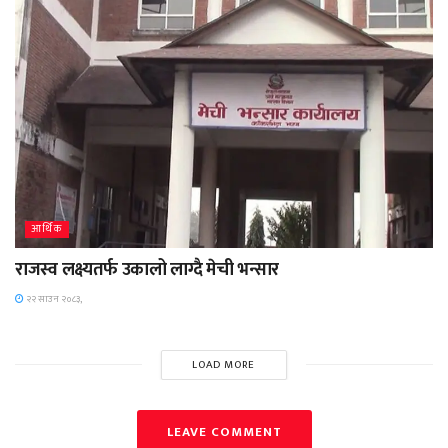
आर्थिक
राजस्व लक्ष्यतर्फ उकालो लाग्दै मेची भन्सार
२२ साउन २०८३,
LOAD MORE
LEAVE COMMENT