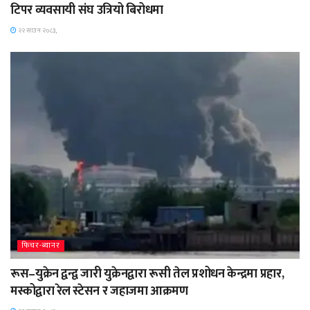
टिपर व्यवसायी संघ उत्रियो बिरोधमा
२२ साउन २०८३,
फिचर-ब्यानर
रूस–युक्रेन द्वन्द्व जारी युक्रेनद्वारा रूसी तेल प्रशोधन केन्द्रमा प्रहार,
मस्कोद्वारा रेल स्टेसन र जहाजमा आक्रमण