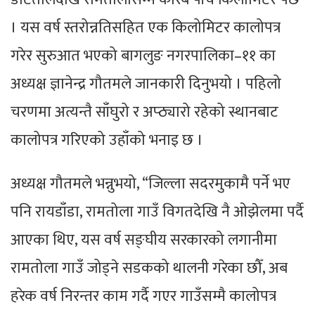
। यस वर्ष स्तरोन्नतिसहित एक किलोमिटर कालोपत्र
गरेर सुरुआत भएको बागलुङ नगरपालिका–११ का
अध्यक्ष ज्ञानेन्द्र गौतमले जानकारी दिनुभयो । पहिलो
चरणमा अत्यन्तै साँघुरो र अप्ठ्यारो रहेको स्थानबाट
कालोपत्र गरिएको उहाँको भनाइ छ ।
अध्यक्ष गौतमले भन्नुभयो, “जिल्ला सदरमुकामै पर्ने भए
पनि रायडाँडा, रामतोला गाउँ विगतदेखि नै ओझेलमा पर्दै
आएका थिए, यस वर्ष सङ्घीय सरकारको लगानीमा
रामतोला गाउँ जोड्ने सडकको थालनी गरेका छौँ, अब
हरेक वर्ष निरन्तर काम गर्दै गएर गाउँसम्मै कालोपत्र