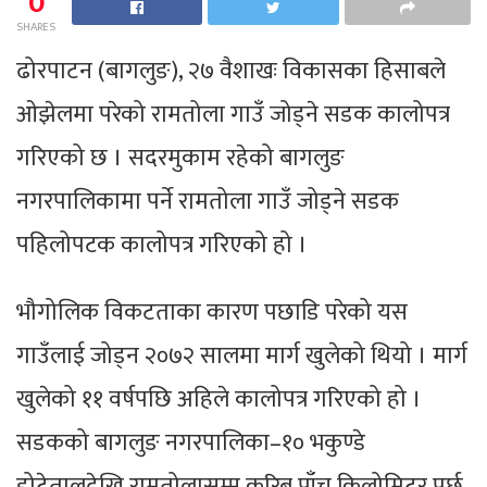
0
SHARES
ढोरपाटन (बागलुङ), २७ वैशाखः विकासका हिसाबले
ओझेलमा परेको रामतोला गाउँ जोड्ने सडक कालोपत्र
गरिएको छ । सदरमुकाम रहेको बागलुङ
नगरपालिकामा पर्ने रामतोला गाउँ जोड्ने सडक
पहिलोपटक कालोपत्र गरिएको हो ।
भौगोलिक विकटताका कारण पछाडि परेको यस
गाउँलाई जोड्न २०७२ सालमा मार्ग खुलेको थियो । मार्ग
खुलेको ११ वर्षपछि अहिले कालोपत्र गरिएको हो ।
सडकको बागलुङ नगरपालिका–१० भकुण्डे
डोटेतालदेखि रामतोलासम्म करिब पाँच किलोमिटर पर्छ