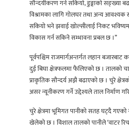
सौन्दर्यीकरण गर्न सकियो, डुङ्गाको सङ्ख्या ब
विश्रामका लागि गोलघर तथा अन्य आवश्यक संर
सकियो भने झवाई खोल्सीलाई निकट भविष्यमा म
विकास गर्न सकिने सम्भावना प्रबल छ ।”
पूर्वपश्चिम राजमार्गअन्तर्गत लहान बजारबाट
दुई बिघा क्षेत्रफलमा फैलिएको छ । तालको चार
प्राकृतिक सौन्दर्य अझै बढाएको छ । चुरे क्षेत्र
असर न्यूनीकरण गर्ने उद्देश्यले ताल निर्माण ग
चुरे क्षेत्रमा भूमिगत पानीको सतह घट्दै गएको स
खेलेको छ । विशाल तालको पानीले ‘वाटर रिचार्