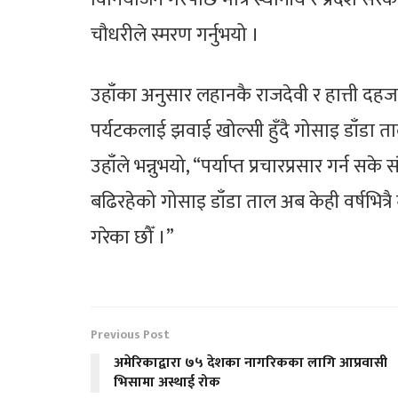
चौधरीले स्मरण गर्नुभयो ।
उहाँका अनुसार लहानकै राजदेवी र हात्ती दहजस
पर्यटकलाई झवाई खोल्सी हुँदै गोसाइ डाँडा त
उहाँले भन्नुभयो, “पर्याप्त प्रचारप्रसार गर्न सके 
बढिरहेको गोसाइ डाँडा ताल अब केही वर्षभित्रै मध
गरेका छौँ ।”
Previous Post
अमेरिकाद्वारा ७५ देशका नागरिकका लागि आप्रवासी
भिसामा अस्थाई रोक