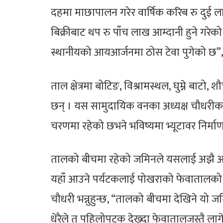
दहमा माछापालन गरेर वार्षिक करिब रु दुई 
बिक्रीबाट थप रु पाँच लाख आम्दानी हुने गरे
स्थानीयको आयआर्जनमा ठोस टेवा पुगेको छ”, उ
ताल क्षेत्रमा बोटिङ, विश्रामस्थल, घुम्ने ब
छन् । यस सामुदायिक वनका अध्यक्ष चौधरीका 
चरणमा रहेको छभने भविष्यमा भ्यूटावर निर्माण
तालको बीचमा रहेको जमिनले यसलाई अझै आ
यहाँ आउने पर्यटकलाई पोखराको फेवातालको झ
चौधरी भन्नुहुन्छ, “तालको बीचमा देखिने यो 
धेरैले त पहिलोपटक देख्दा फेवातालजस्तै लागे