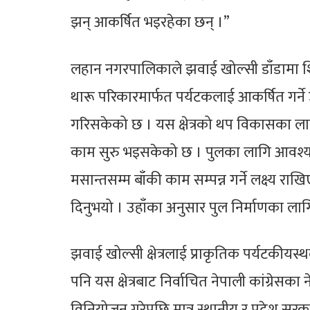
झन् आकर्षित भइरहेका छन् ।”
लहान नगरपालिकाले झवाई खोल्सी डाँडामा शिव
थारू परिकारमार्फत पर्यटकलाई आकर्षित गर्ने उद
गरिसकेको छ । यस क्षेत्रको थप विकासका ला
काम सुरु भइसकेको छ । पुलका लागि आवश्
मसान्तसम्म बाँकी काम सम्पन्न गर्ने लक्ष्य र
दिनुभयो । उहाँका अनुसार पुल निर्माणका ल
झवाई खोल्सी क्षेत्रलाई प्राकृतिक पर्यटकी
पनि यस क्षेत्रबाट निर्वाचित नेपाली कांग्रेसका
विनियोजन गरेपछि मात्र स्थानीय र प्रदेश सरक