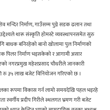
 मन्दिर निर्माण, गाउँसम्म पुग्ने सडक ढलान तथा
्देश्यले थारू संस्कृति होमस्टे व्यवस्थापनसमेत सुरु
गि बाधक बनिरहेको बानो खोलामा पुल निर्माणको
यक पिलर निर्माण भइसकेको र आगामी असार
ाखिएको नगरप्रमुख महेशप्रसाद चौधरीले जानकारी
ागि रु ३५ लाख बजेट विनियोजन गरिएको छ ।
यस्थलका रूपमा विकास गर्न लामो समयदेखि पहल भइरहे
 नेता स्वर्गीय प्रदीप गिरीले स्थलगत भ्रमण गरी बजेट
ारको ध्यान केन्द्रित भएको सामुदायिक वनका अध्यक्ष