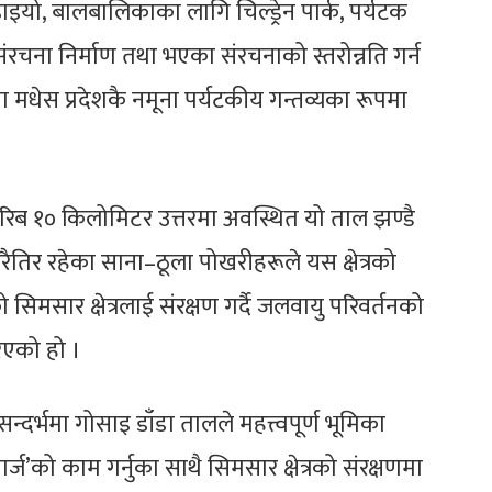
ढाइयो, बालबालिकाका लागि चिल्ड्रेन पार्क, पर्यटक
चना निर्माण तथा भएका संरचनाको स्तरोन्नति गर्न
धेस प्रदेशकै नमूना पर्यटकीय गन्तव्यका रूपमा
 करिब १० किलोमिटर उत्तरमा अवस्थित यो ताल झण्डै
ैतिर रहेका साना–ठूला पोखरीहरूले यस क्षेत्रको
को सिमसार क्षेत्रलाई संरक्षण गर्दै जलवायु परिवर्तनको
रिएको हो ।
न्दर्भमा गोसाइ डाँडा तालले महत्त्वपूर्ण भूमिका
ज’को काम गर्नुका साथै सिमसार क्षेत्रको संरक्षणमा