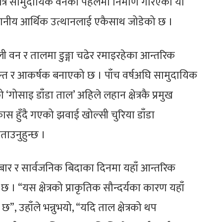
रभित्र सामुदायिक वनको पहलमा निर्माण गरिएको यो
्थानीय आर्थिक उत्थानलाई एकैसाथ जोडेको छ ।
ली वन र तालमा डुङ्गा चढेर रमाइरहेका आन्तरिक
वन्त र आकर्षक बनाएको छ । पाँच वर्षअघि सामुदायिक
ोसाइ डाँडा ताल’ अहिले लहान क्षेत्रकै प्रमुख
स हुँदै गएको झवाई खोल्सी चुरिया डाँडा
ाउनुहुन्छ ।
बार र सार्वजनिक बिदाका दिनमा यहाँ आन्तरिक
 “यस क्षेत्रको प्राकृतिक सौन्दर्यका कारण यहाँ
, उहाँले भन्नुभयो, “यदि ताल क्षेत्रको थप