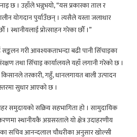
ाइ छ । उहाँले भन्नुभयो, “यस प्रकारका ताल र
घकालीन योगदान पुर्याउँछन् । त्यसैले यस्ता जलाधार
छौँ । स्थानीयलाई प्रोत्साहन गरेका छौँ ।”
ाई सङ्कलन गरी आवश्यकताभन्दा बढी पानी सिँचाइका
संरक्षण तथा सिँचाइ कार्यालयले यहाँ लगानी गरेको छ ।
 किसानले तरकारी, गहुँ, धानलगायत बाली उत्पादन
नस्तरमा सुधार आएको छ ।
 मुसहर समुदायको सक्रिय सहभागिता हो । सामुदायिक
करणमा स्थानीयकै अग्रसरताले यो क्षेत्र उदाहरणीय
तिका सचिव आनन्दलाल चौधरीका अनुसार खोल्सी