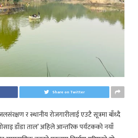
Share on Twitter
य, जलसंरक्षण र स्थानीय रोजगारीलाई एउटै सूत्रमा बाँध्दै
साइ डाँडा ताल’ अहिले आन्तरिक पर्यटकको नयाँ