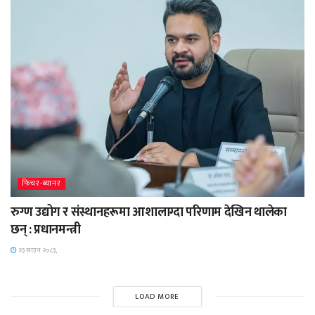
फिचर-ब्यानर
रुग्ण उद्योग र संस्थानहरूमा आशालाग्दा परिणाम देखिन थालेका
छन् : प्रधानमन्त्री
२३ साउन २०८३,
LOAD MORE