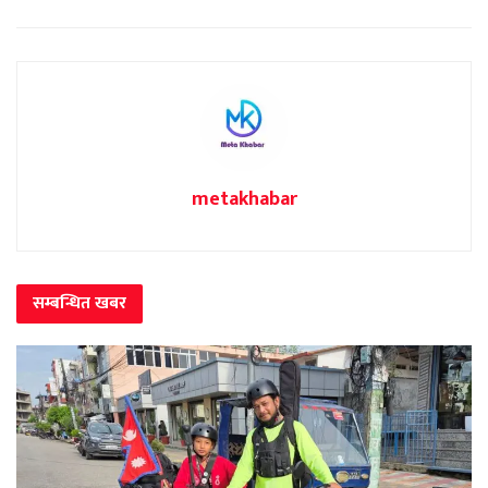
metakhabar
सम्बन्धित
खबर