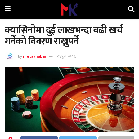
क्यासिनोमा दुई लाखभन्दा बढी खर्च
गर्नेको विवरण राख्नुपर्ने
by
metakhabar
२६ पुस २०८२,