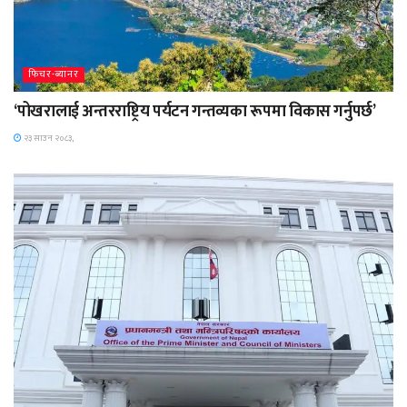
फिचर-ब्यानर
‘पोखरालाई अन्तरराष्ट्रिय पर्यटन गन्तव्यका रूपमा विकास गर्नुपर्छ’
२३ साउन २०८३,