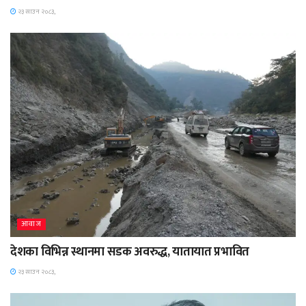
२३ साउन २०८३,
आवाज
देशका विभिन्न स्थानमा सडक अवरुद्ध, यातायात प्रभावित
२३ साउन २०८३,