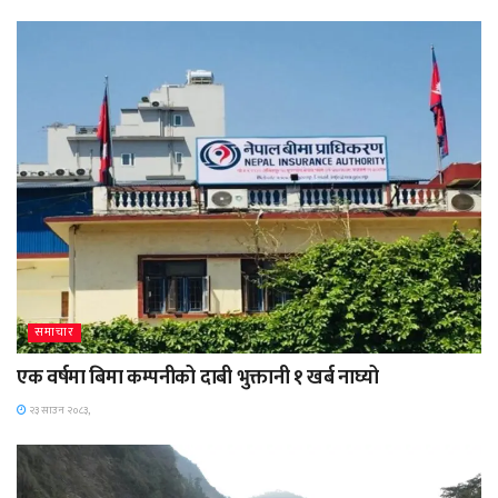
समाचार
एक वर्षमा बिमा कम्पनीको दाबी भुक्तानी १ खर्ब नाघ्यो
२३ साउन २०८३,