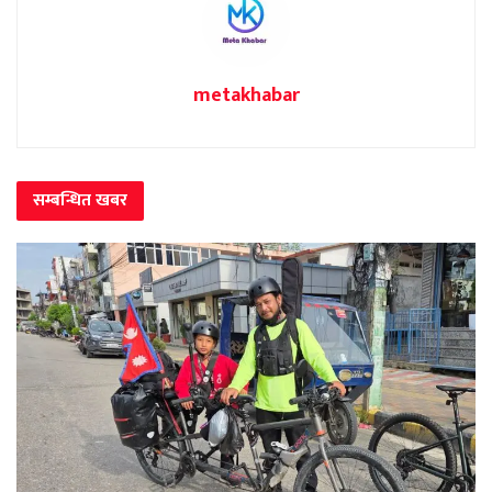
metakhabar
सम्बन्धित
खबर