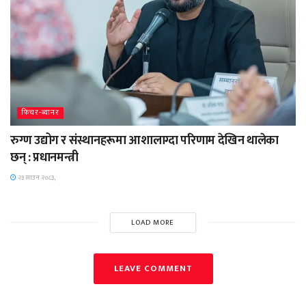
फिचर-ब्यानर
रुग्ण उद्योग र संस्थानहरूमा आशालाग्दा परिणाम देखिन थालेका
छन् : प्रधानमन्त्री
२३ साउन २०८३,
LOAD MORE
LEAVE COMMENT