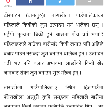
0
SHARES
ढोरपाटन (बागलुङ)। ताराखोला गाउँपालिकाका
महिलाले किवीको जुस उत्पादन गर्न थालेका छन् ।
महँगो मूल्यमा बिक्री हुने आसमा पाँच वर्ष अगाडि
महिलाहरूले गाउँका बारीभरि किवी लगाए पनि अहिले
बजार पाउन नसक्दा जुस बनाउन थालेका हुन् । उत्पादन
बढी भए पनि बजार अभावमा लाखौँको किवी खेर
जानबाट रोक्न जुस बनाउन सुरु गरेका हुन् ।
ताराखोला गाउँपालिका–३ स्थित हिलगाउँमा
पँधेराखोला अस्तुरी कृषि समूहका महिलाले बारीमा
लगाएको किवी लटरम्म फलेपछि उत्साहित थिए । तर