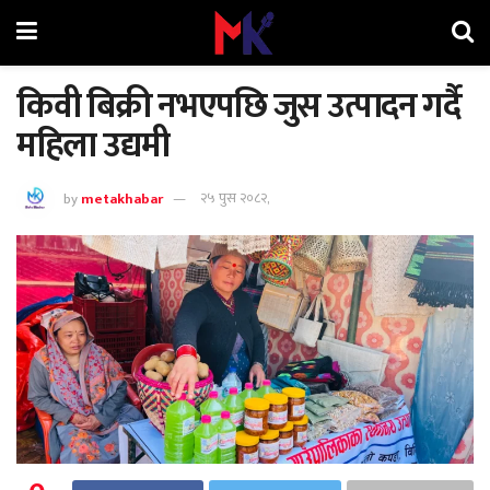
किवी बिक्री नभएपछि जुस उत्पादन गर्दै
महिला उद्यमी
by
metakhabar
२५ पुस २०८२,