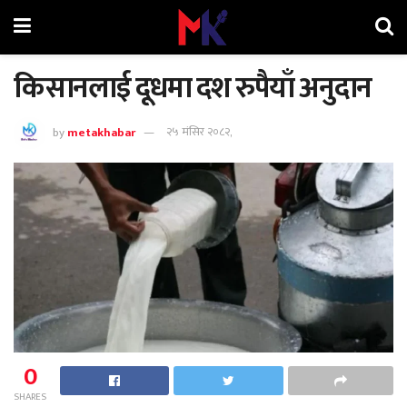
किसानलाई दूधमा दश रुपैयाँ अनुदान
by
metakhabar
२५ मंसिर २०८२,
0
SHARES