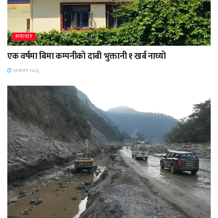
समाचार
एक वर्षमा बिमा कम्पनीको दाबी भुक्तानी १ खर्ब नाघ्यो
२३ साउन २०८३,