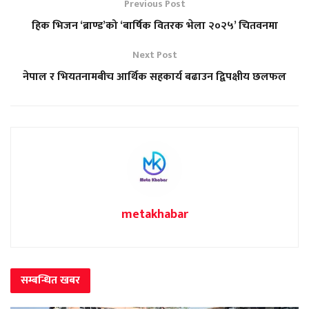
Previous Post
हिक भिजन ‘ब्राण्ड’को ‘बार्षिक वितरक भेला २०२५’ चितवनमा
Next Post
नेपाल र भियतनामबीच आर्थिक सहकार्य बढाउन द्विपक्षीय छलफल
metakhabar
सम्बन्धित
खबर