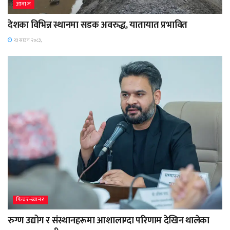
आवाज
देशका विभिन्न स्थानमा सडक अवरुद्ध, यातायात प्रभावित
२३ साउन २०८३,
फिचर-ब्यानर
रुग्ण उद्योग र संस्थानहरूमा आशालाग्दा परिणाम देखिन थालेका