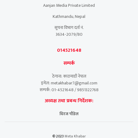
Aanjan Media Private Limited
Kathmandu, Nepal
सूचना विभाग दर्ता नं.
3634-2079/80
014521648
सम्पर्क
ठेगाना: काठमाडौं नेपाल
इमेल: metakhabar7@gmail.com
सम्पर्क: 01-4521648 / 9851322768
अध्यक्ष तथा प्रबन्ध निर्देशक:
धिरज पौडेल
© 2023
Meta Khabar