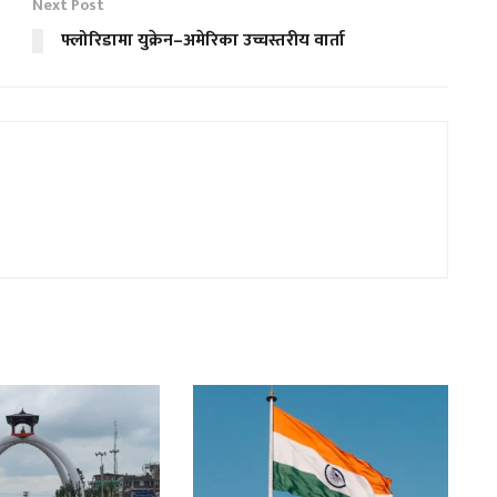
Next Post
फ्लोरिडामा युक्रेन–अमेरिका उच्चस्तरीय वार्ता