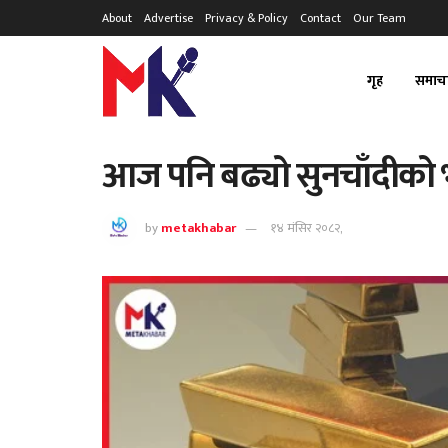
About
Advertise
Privacy & Policy
Contact
Our Team
गृह
समाच
आज पनि बढ्यो सुनचाँदीको
by
metakhabar
१४ मंसिर २०८२,