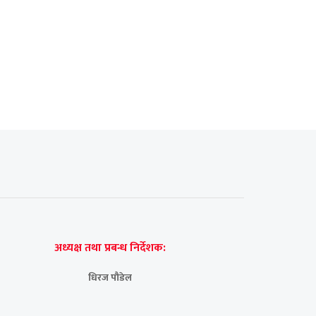
अध्यक्ष तथा प्रबन्ध निर्देशक:
धिरज पौडेल