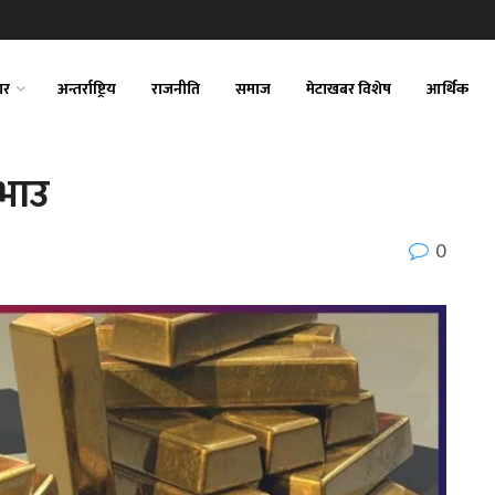
ार
अन्तर्राष्ट्रिय
राजनीति
समाज
मेटाखबर विशेष
आर्थिक
 भाउ
0