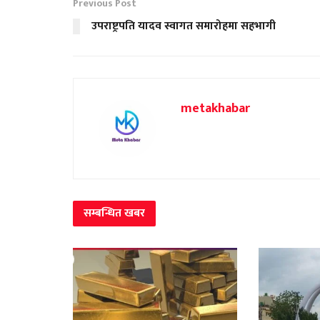
Previous Post
उपराष्ट्रपति यादव स्वागत समारोहमा सहभागी
metakhabar
सम्बन्धित
खबर