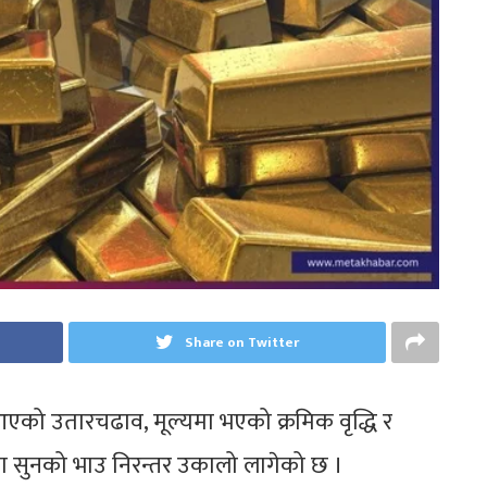
Share on Twitter
 आएको उतारचढाव, मूल्यमा भएको क्रमिक वृद्धि र
ा सुनको भाउ निरन्तर उकालो लागेको छ ।