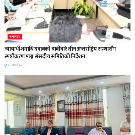
समाचार
न्यायाधीशमाथि दबाबको दाबीबारे तीन अन्तर्राष्ट्रिय संस्थासँग
स्पष्टीकरण माग्न संसदीय समितिको निर्देशन
२० साउन २०८३,