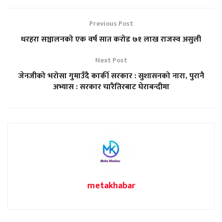
Previous Post
धरहरा सञ्चालनको एक वर्ष सात करोड ७१ लाख राजस्व असुली
Next Post
जेनजीको भरोसा गुमाउँदै कार्की सरकार : सुशासनको नारा, पुरानै
अभ्यास : सरकार चारैतिरबाट घेराबन्दीमा
metakhabar