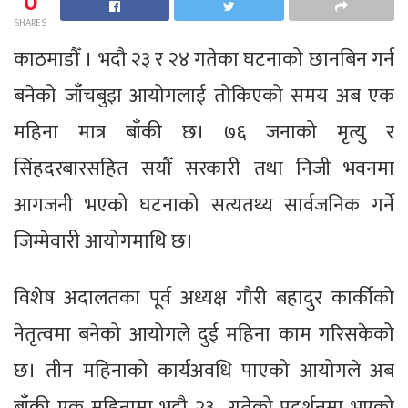
0
SHARES
काठमाडौँ । भदौ २३ र २४ गतेका घटनाको छानबिन गर्न
बनेको जाँचबुझ आयोगलाई तोकिएको समय अब एक
महिना मात्र बाँकी छ। ७६ जनाको मृत्यु र
सिंहदरबारसहित सयौँ सरकारी तथा निजी भवनमा
आगजनी भएको घटनाको सत्यतथ्य सार्वजनिक गर्ने
जिम्मेवारी आयोगमाथि छ।
विशेष अदालतका पूर्व अध्यक्ष गौरी बहादुर कार्कीको
नेतृत्वमा बनेको आयोगले दुई महिना काम गरिसकेको
छ। तीन महिनाको कार्यअवधि पाएको आयोगले अब
बाँकी एक महिनामा भदौ २३ गतेको प्रदर्शनमा भएको