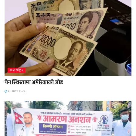
अन्तर्राष्ट्रिय
येन स्थिरतामा अमेरिकाको जोड
२० साउन २०८३,