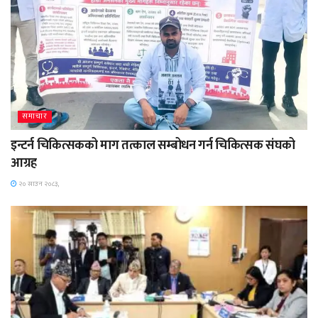
समाचार
इन्टर्न चिकित्सकको माग तत्काल सम्बोधन गर्न चिकित्सक संघको
आग्रह
२० साउन २०८३,