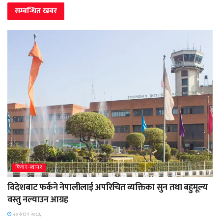
सम्बन्धित
खबर
फिचर-ब्यानर
विदेशबाट फर्कने नेपालीलाई अपरिचित व्यक्तिका सुन तथा बहुमूल्य
वस्तु नल्याउन आग्रह
२० साउन २०८३,