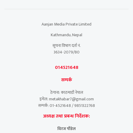
Aanjan Media Private Limited
Kathmandu, Nepal
सूचना विभाग दर्ता नं.
3634-2079/80
014521648
सम्पर्क
ठेगाना: काठमाडौं नेपाल
इमेल: metakhabar7@gmail.com
सम्पर्क: 01-4521648 / 9851322768
अध्यक्ष तथा प्रबन्ध निर्देशक:
धिरज पौडेल