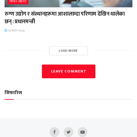
फिचर-ब्यानर
रुग्ण उद्योग र संस्थानहरूमा आशालाग्दा परिणाम देखिन थालेका
छन् : प्रधानमन्त्री
२३ साउन २०८३,
LOAD MORE
LEAVE COMMENT
सिफारिस