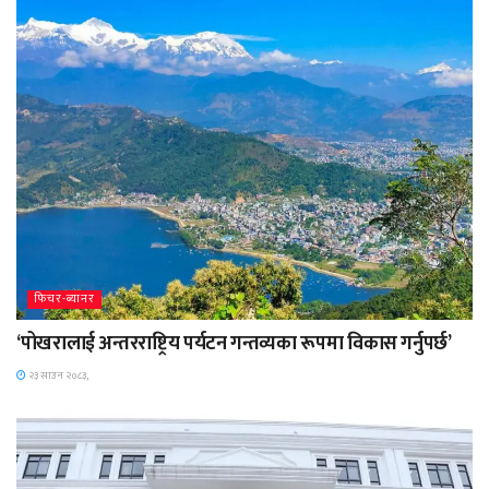
फिचर-ब्यानर
‘पोखरालाई अन्तरराष्ट्रिय पर्यटन गन्तव्यका रूपमा विकास गर्नुपर्छ’
२३ साउन २०८३,