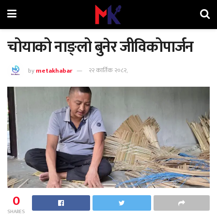
चोयाको नाङ्लो बुनेर जीविकोपार्जन
by
metakhabar
२२ कार्तिक २०८२,
0
SHARES