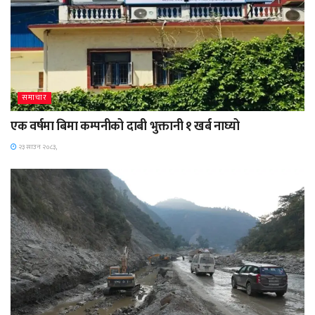
समाचार
एक वर्षमा बिमा कम्पनीको दाबी भुक्तानी १ खर्ब नाघ्यो
२३ साउन २०८३,