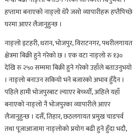
हप्तामा बनाएको नाङ्लो धेरै जसो व्यापारीहरू हप्तैपिच्छे
घरमा आएर लैजानुहुन्छ ।
नाङ्लो इटहरी, धरान, भोजपुर, विराटनगर, पथरीलगायत
क्षेत्रमा बिक्री हुने गरेको छ । एक वटा नाङ्लो रु १३०
देखि रु २५० सम्ममा बिक्री हुने गरेको उहाँले बताउनुभयो
। नाङ्लो बनाउन सकियो भने बजारको अभाव हुँदैन ।
पहिले हामी भोजपुरबाट ल्याएर बेच्थ्यौँ, अहिले यहाँ
बनाएको नाङ्लो नै भोजपुरका व्यापारीले आएर
लैजानुहुन्छ । दसैँ, तिहार, छठलगायत प्रमुख चाडपर्व
तथा पूजाआजामा नाङ्लोको प्रयोग बढी हुने हुँदा भदौ,