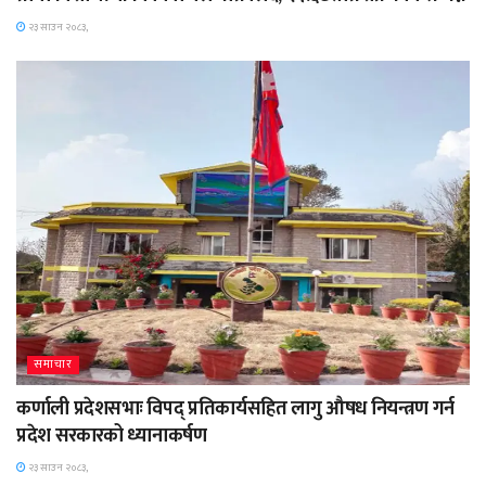
२३ साउन २०८३,
समाचार
कर्णाली प्रदेशसभाः विपद् प्रतिकार्यसहित लागु औषध नियन्त्रण गर्न
प्रदेश सरकारको ध्यानाकर्षण
२३ साउन २०८३,