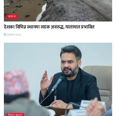
आवाज
देशका विभिन्न स्थानमा सडक अवरुद्ध, यातायात प्रभावित
२३ साउन २०८३,
फिचर-ब्यानर