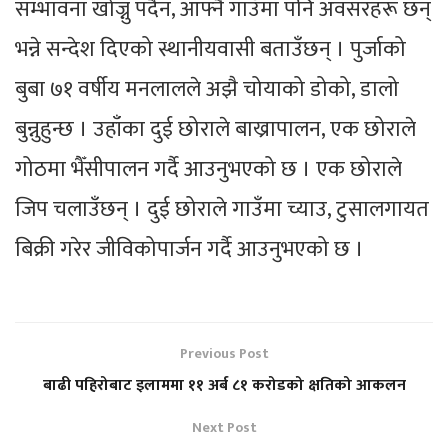
सम्भावना खोज्नु पर्दैन, आफ्नै गाउँमा पनि अवसरहरू छन्
भन्ने सन्देश दिएको स्थानीयवासी बताउँछन् । पुर्जाको
बुबा ७१ वर्षीय मनलालले अझै चोयाको डोको, डालो
बुन्नुहुन्छ । उहाँका दुई छोराले बाख्रापालन, एक छोराले
गोठमा भैँसीपालन गर्दै आउनुभएको छ । एक छोराले
जिप चलाउँछन् । दुई छोराले गाउँमा च्याउ, टुसालगायत
बिक्री गरेर जीविकोपार्जन गर्दै आउनुभएको छ ।
Previous Post
बाढी पहिरोबाट इलाममा ११ अर्ब ८१ करोडको क्षतिको आकलन
Next Post