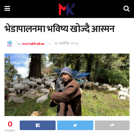
भेडापालनमा भविष्य खोज्दै आस्मन
by
metakhabar
१८ कार्तिक २०८२,
0
SHARES