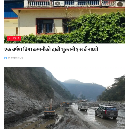
समाचार
एक वर्षमा बिमा कम्पनीको दाबी भुक्तानी १ खर्ब नाघ्यो
२३ साउन २०८३,