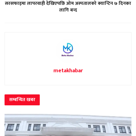
सरसफाइमा लापरवाही देखिएपछि ओम अस्पतालको क्यान्टिन ७ दिनका
लागि बन्द
metakhabar
सम्बन्धित
खबर