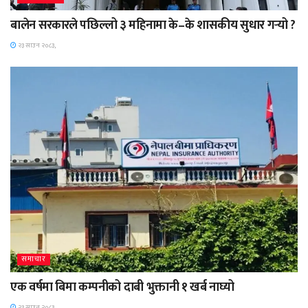
बालेन सरकारले पछिल्लो ३ महिनामा के–के शासकीय सुधार गर्‍यो ?
२३ साउन २०८३,
समाचार
एक वर्षमा बिमा कम्पनीको दाबी भुक्तानी १ खर्ब नाघ्यो
२३ साउन २०८३,