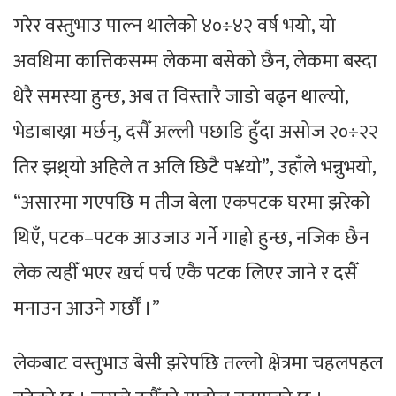
गरेर वस्तुभाउ पाल्न थालेको ४०÷४२ वर्ष भयो, यो
अवधिमा कात्तिकसम्म लेकमा बसेको छैन, लेकमा बस्दा
धेरै समस्या हुन्छ, अब त विस्तारै जाडो बढ्न थाल्यो,
भेडाबाख्रा मर्छन्, दसैँ अल्ली पछाडि हुँदा असोज २०÷२२
तिर झथ्र्यो अहिले त अलि छिटै प¥यो”, उहाँले भन्नुभयो,
“असारमा गएपछि म तीज बेला एकपटक घरमा झरेको
थिएँ, पटक–पटक आउजाउ गर्ने गाह्रो हुन्छ, नजिक छैन
लेक त्यहीँ भएर खर्च पर्च एकै पटक लिएर जाने र दसैँ
मनाउन आउने गर्छौँ ।”
लेकबाट वस्तुभाउ बेसी झरेपछि तल्लो क्षेत्रमा चहलपहल