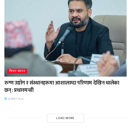
फिचर-ब्यानर
रुग्ण उद्योग र संस्थानहरूमा आशालाग्दा परिणाम देखिन थालेका
छन् : प्रधानमन्त्री
२३ साउन २०८३,
LOAD MORE