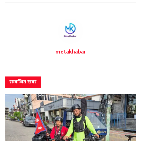
metakhabar
सम्बन्धित
खबर