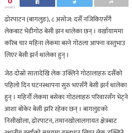
0
SHARES
ढोरपाटन (बागलुङ), ८ असोज: दसैँ नजिकिएसँगै
लेकबाट भेडीगोठ बेसी झन थालेका छन् । वर्खायाममा
करिब चार महिना लेकमा बस्ने गोठला आफ्ना वस्तुभाउ
लिएर बेसी झर्न थालेका हुन् ।
जेठ दोस्रो सातादेखि लेक उक्लिने गोठालाहरु दसैँको
पहिलो दिन घटनस्थापना सुरु भएसँगै बेसी झर्न थालेका
हुन् । महिनौँ लेकमा बसेका गोठलाहरु परिवारसँग भेट्ने
आशा बोकेर बेसी झरि रहेका छन् । बागलुङको
निसीखोला, ढोरपाटन, तमानखोलालगायत क्षेत्रबाट
स्थानीय वर्खाको समयमा वस्तुभाउ लिएर लेक उक्लिने