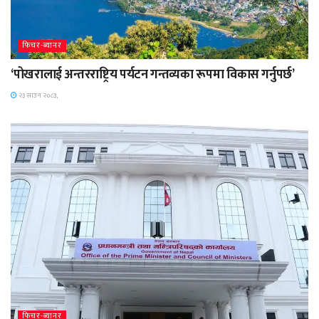
फिचर-ब्यानर
‘पोखरालाई अन्तरराष्ट्रिय पर्यटन गन्तव्यका रूपमा विकास गर्नुपर्छ’
२३ साउन २०८३,
फिचर-ब्यानर