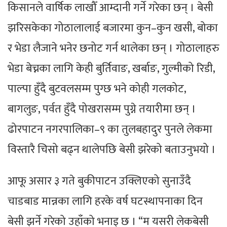
किसानले वार्षिक लाखौँ आम्दानी गर्ने गरेका छन् । बेसी
झरिसकेका गोठालालाई बजारमा कुन–कुन खसी, बोका
र भेडा लैजाने भनेर छनोट गर्न थालेका छन् । गोठालाहरु
भेडा बेच्नका लागि केही बुर्तिवाङ, खर्बाङ, गुल्मीको रिडी,
पाल्पा हुँदै बुटवलसम्म पुग्छ भने कोही गलकोट,
बागलुङ, पर्वत हुँदै पोखरासम्म पुग्ने तयारीमा छन् ।
ढोरपाटन नगरपालिका–९ का तुलबहादुर पुनले लेकमा
विस्तारै चिसो बढ्न थालेपछि बेसी झरेको बताउनुभयो ।
आफू असार ३ गते बुकीपाटन उक्लिएको सुनाउँदै
चाडबाड मान्नका लागि हरके वर्ष घटस्थापनाका दिन
बेसी झर्ने गरेको उहाँको भनाइ छ । “म यसरी लेकबेसी