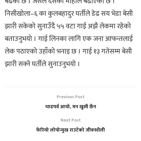
बढेको छ । जसले दसैँको माहोल बढाएको छ ।
निसीखोला–६ का कुलबहादुर घर्तीले डेढ सय भेडा बेसी
झारी सकेको सुनाउँदै ५५ वटा गाई अझै लेकमा रहेको
बताउनुभयो । गाई लिनका लागि एक जना आफन्तलाई
लेक पठाएको उहाँको भनाइ छ । गाई १३ गतेसम्म बेसी
झारी सक्ने घर्तीले सुनाउनुभयो ।
Previous Post
चाडपर्व आयो, मन खुसी छैन
Next Post
फेरियो लोपोन्मुख राउटेको जीवनशैली