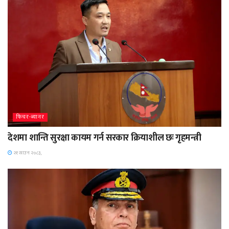
फिचर-ब्यानर
देशमा शान्ति सुरक्षा कायम गर्न सरकार क्रियाशील छः गृहमन्त्री
२१ साउन २०८३,