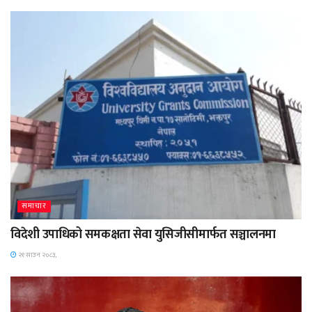
समाचार
विदेशी उपाधिको समकक्षता सेवा युसिजीसीमार्फत सञ्चालनमा
२१ साउन २०८३,