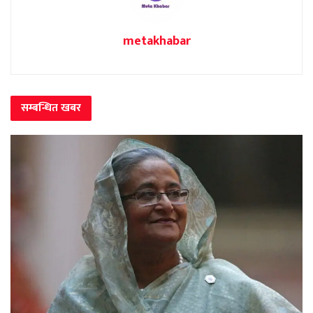
metakhabar
सम्बन्धित
खबर