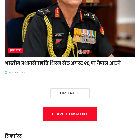
समाचार
भारतीय प्रधानसेनापति धिरज सेठ अगस्ट १६ मा नेपाल आउने
२१ साउन २०८३,
LOAD MORE
LEAVE COMMENT
सिफारिस