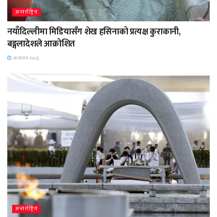
अन्तर्राष्ट्रिय
नयाँदिल्लीमा मिडियासँग शेख हसिनाको प्रत्यक्ष कुराकानी,
बङ्गलादेशले आक्रोशित
२१ साउन २०८३,
अन्तर्राष्ट्रिय